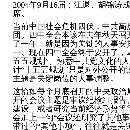
2004
年
9
月
16
届：江退。胡锦涛
席。
当前中国社会危机四伏，中共高
团。四中全会本该在去年秋天召
了一年，就是因为关键的人事安
一。现在四中全会终于要开了，
五五规划”。熟悉中共党文化的
计“十五五规划”只是对外公开的
主题是关键岗位的人事调整。
这恰如每个月底召开的中央政治
开的会议主题是审议纪检组报告
建设，或者研究当前经济形势等
会加上一句“会议还研究了其他事
带过的“其他事项”，往往就是关