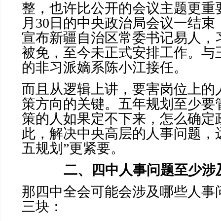
整，也许比公开的会议主题更重
月
30
日的中央政治局会议一结束
宣布新疆自治区常委书记易人，
被免，至今未正式安排工作。与
的非习派嫡系陈小江接任。
而且从逻辑上讲，要害岗位上的
策方向的关键。五年规划至少要
策的人如果定不下来，怎么确定
此，解决中央高层的人事问题，
五规划”更紧要。
二、四中人事问题至少涉
那四中全会可能会涉及哪些人事
三块：