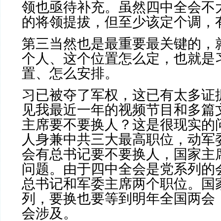
领也亟待补充。虽然四中全会不
的将领提拔，但至少该定个调，
第三当然也是最重要最关键的，
个人、这个位置怎么定，也就是
置、怎么安排。
习已被夺了军权，这已有太多证
见我最近一年的视频节目和多篇
主席要不要换人？这是很现实的
人身兼中共三大最高职位，动军
会有总书记要不要换人，国家主
问题。由于四中全会是党系列的
总书记和军委主席两个职位。国
列，要换也要等到明年全国两会
会涉及。