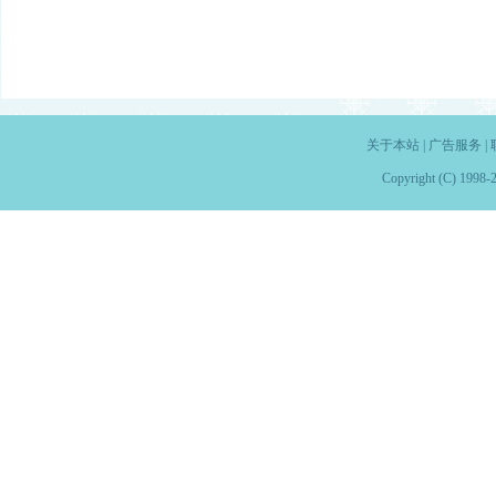
关于本站
|
广告服务
|
Copyright (C) 1998-2