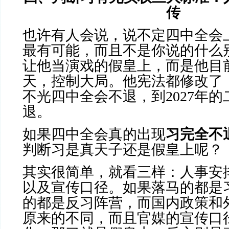
传
也许有人会说，说不定四中全会
最有可能，而且不是你说的什么
让他当演戏的假皇上，而是他目
天，控制大局。他宪法都修改了
不光四中全会不退，到
2027
年的
退。
如果四中全会真的出现
习完全不
判断习是真天子还是假皇上呢？
其实很简单，就看三样：人事安
以及宣传口径。如果落马的都是
的都是反习阵营，而国内政策和
原来的不同，而且官媒的宣传口