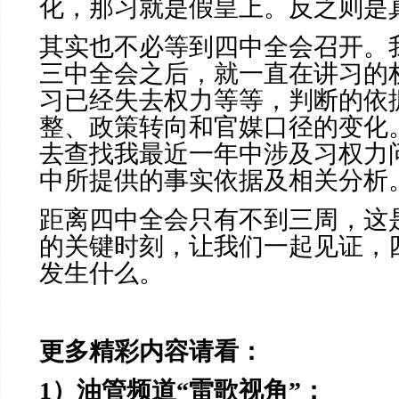
化，那习就是假皇上。反之则是
其实也不必等到四中全会召开。
三中全会之后，就一直在讲习的
习已经失去权力等等，判断的依
整、政策转向和官媒口径的变化
去查找我最近一年中涉及习权力
中所提供的事实依据及相关分析
距离四中全会只有不到三周，这
的关键时刻，让我们一起见证，
发生什么。
更多精彩内容请看：
1
）油管频道“雷歌视角”：