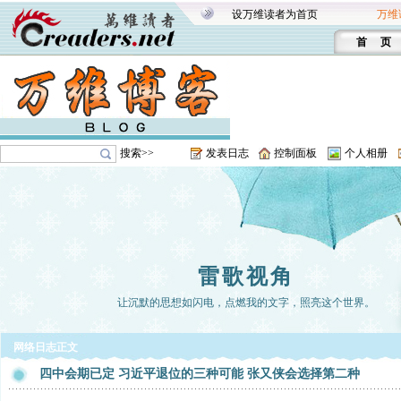
设万维读者为首页
万维
首 页
搜索>>
发表日志
控制面板
个人相册
雷歌视角
让沉默的思想如闪电，点燃我的文字，照亮这个世界。
网络日志正文
四中会期已定 习近平退位的三种可能 张又侠会选择第二种