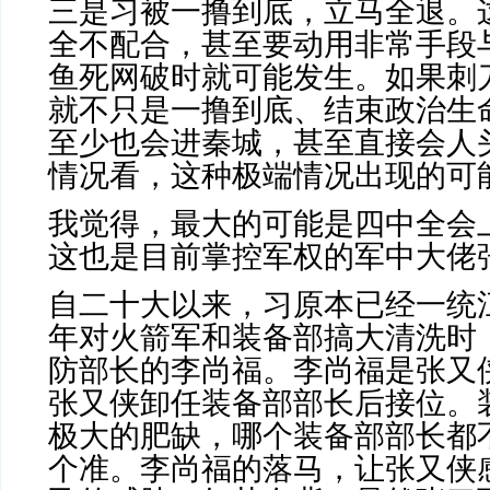
三是习被一撸到底，立马全退。
全不配合，甚至要动用非常手段
鱼死网破时就可能发生。如果刺
就不只是一撸到底、结束政治生
至少也会进秦城，甚至直接会人
情况看，这种极端情况出现的可
我觉得，最大的可能是四中全会
这也是目前掌控军权的军中大佬
自二十大以来，习原本已经一统
年对火箭军和装备部搞大清洗时
防部长的李尚福。李尚福是张又
张又侠卸任装备部部长后接位。
极大的肥缺，哪个装备部部长都
个准。李尚福的落马，让张又侠