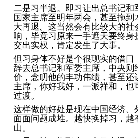
二是习半退。即习让出总书记和
国家主席至明年两会，甚至拖到
大再退。这当然会有比较大的社
响，毕竟习原来一手遮天要终身
交出实权，肯定发生了大事。
但习身体不好是个很现实的借口
辞去总书记和军委主席，中央则
价，念叨他的丰功伟绩，甚至还
主席，
你好我好，一派祥和，
也
过渡。
这样做的好处是现在中国经济、
面面问题成堆。越快换掉习，越
山。