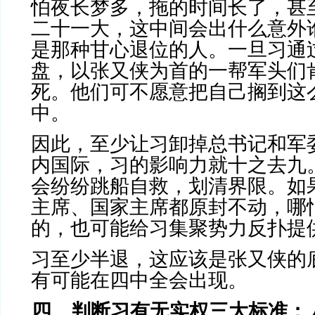
怕夜长梦多，拖的时间长了，甚
二十一大，这中间会出什么意外
是那种甘心退位的人。一旦习通
盘，以张又侠为首的一帮军头们
死。他们可不愿意把自己搁到这
中。
因此，至少让习卸掉总书记和军
内国际，习的影响力就十之去九
会纷纷跳船自救，划清界限。如
主席、国家主席都原封不动，哪
的，也可能给习集聚势力反扑提
习至少半退，这应该是张又侠的
有可能在四中全会出现。
四、判断习有无实权三大标准：