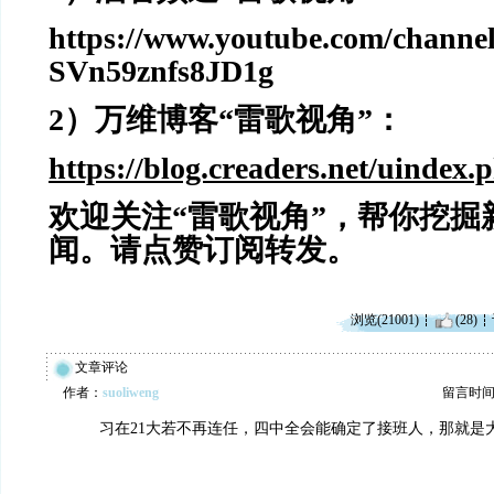
https://www.youtube.com/chann
SVn59znfs8JD1g
2
）万维博客“雷歌视角”：
https://blog.creaders.net/uindex.
欢迎关注“雷歌视角”，帮你挖掘
闻。请点赞订阅转发。
浏览(21001)
(28)
文章评论
作者：
suoliweng
留言时间：20
习在21大若不再连任，四中全会能确定了接班人，那就是