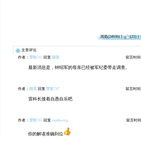
浏览(24936)
(21)
文章评论
作者：
雷歌747
回复
随逛
留言时间：20
最新消息是，钟绍军的母亲已经被军纪委带走调查。
作者：
随逛
回复
雷歌747
留言时间：20
雷科长接着自愚自乐吧
作者：
雷歌747
回复
suoliweng
留言时间：20
你的解读准确到位