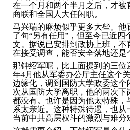
在一个月和两个半月之后，才被
商联和全国人大任闲职。
马兴瑞的麻烦似乎更多大些。他
了句“另有任用”，但至今已近四
文。据说已安排到政协上班，不
在接受调查，能否安全落地还是
那钟绍军呢，比上面提到的三位
年
4
月他从军委办公厅主任这个
边缘化，调到国防大学政委这个
次从国防大学离职，他的两次下
都没有。也许是因为他太特殊，
系太亲近。这种特殊待遇，也从
当前中共高层权斗的激烈与难分