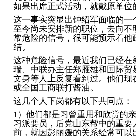
如果出席正式活动，就戴原单位
这一事实突显出钟绍军面临的一
至今尚未安排新的职位，去向不
常危险的信号，很可能预示着他
结。
这种危险信号，最近我们已经在
瑞、中联办主任郑雁雄和国际贸
文身等人上反复看到过。他们现
或全国工商联打酱油。
这几个人下岗都有以下共同点：
1
）他们都是习曾重用和欣赏的
习派要员，后党山东帮中的重要
前，就因彭丽媛的关系经常可以