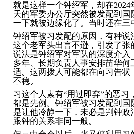
就是这样一个钟绍军，却在
2024
天的军委办公厅突然被发配到国
一下就被边缘化了。当时还在三
钟绍军被习发配的原因，有种说
这个老军头出言不逊，引发了张
说法是钟绍军对军队的深度介入
多年、长期负责人事安排苗华何
适。这两拨人可能都在向习告状
不稳。
习这个人素有“用过即弃”的恶习
都是先例。钟绍军被习发配到国
是让他冷静一下，未必是判钟政
跟钟的关系非同一般。