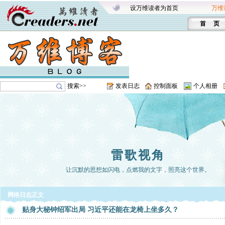
设万维读者为首页
万维
首 页
搜索>>
发表日志
控制面板
个人相册
雷歌视角
让沉默的思想如闪电，点燃我的文字，照亮这个世界。
网络日志正文
贴身大秘钟绍军出局 习近平还能在龙椅上坐多久？