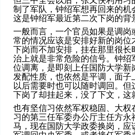
但三中全会以后，张又侠利用习
制了军队，钟绍军想再回来的机
这是钟绍军最近第二次下岗的背
一般而言，一个官员如果是调岗
常的情况应该是安排好新的岗位
下岗而不加安排，挂在那里很长
治上就是非常危险的信号。钟绍
位调离，是即刻上任国防大学新
发配性质，也依然是平调，面子
以后需要时也可以随时调回。但
下岗了却挂起来，没了下文，这
也有坚信习依然军权稳固、大权
习的第三任军委办公厅主任方永
马，现在国防大学政委换岗，应