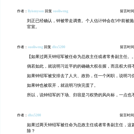
作者：
llyismyson
回复
suoliweng
留言时间：20
刘正已经确认，钟被带走调查。个人估计钟会在5中前被抛
官宣。
作者：
suoliweng
回复
dhx5200
留言时间：20
【如果过两天钟绍军被任命为总政主任或者常务副主任。
倘若如此，就说明习近平的的确确大权在握，而且权大得
如果钟绍军被安排去了人大、政协，任一个闲职，说明习
如果钟也被双开，就说明习快完蛋了。
所以，说钟绍军的下场、归宿是习权势的风向标，一点也
作者：
dhx5200
留言时间：20
如果过两天钟绍军被任命为总政主任或者常务副主任，这
除？