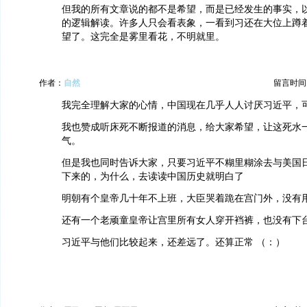
但我的所有文章说的都不是希望，而是已经发生的事实，
的逻辑解读。许多人只会看表象，一看到习还在大位上蹲
望了。这完全是雾里看花，不明就里。
作者：
自然
留言时间：20
我完全理解大家的心情，中国现在几乎人人讨厌习近平，
我也赞成听床死不断报道的消息，给大家希望，让这死水
气。
但是我也同时告诉大家，只要习近平不糊里糊涂去与美国
下来的，为什么，去读读中国历史就明白了
明朝有个皇帝几十年不上班，大臣哭着跪在宫门外，没有
还有一个老顽童皇帝让宫里所有女人穿开裆裤，也没有下
习近平与他们比较起来，还差远了。还算正常 （：）