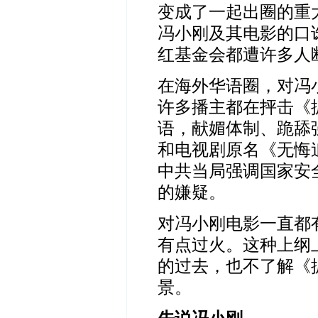
变成了一起出圈的重
冯小刚及其电影的口
红基金会都遭许多人
在海外华语圈，对冯
许多播主都在抨击《
语，献媚体制、跪舔
和电视剧原名《无悔
中共当局强调国家安
的嫌疑。
对冯小刚电影一直都
有点过火。这种上纲
的过去，也不了解《
景。