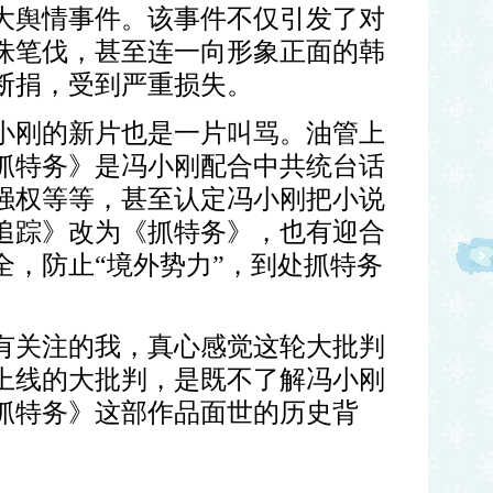
大舆情事件。该事件不仅引发了对
诛笔伐，甚至连一向形象正面的韩
断捐，受到严重损失。
小刚的新片也是一片叫骂。油管上
抓特务》是冯小刚配合中共统台话
强权等等，甚至认定冯小刚把小说
追踪》改为《抓特务》，也有迎合
全，防止“境外势力”，到处抓特务
有关注的我，真心感觉这轮大批判
上线的大批判，是既不了解冯小刚
抓特务》这部作品面世的历史背