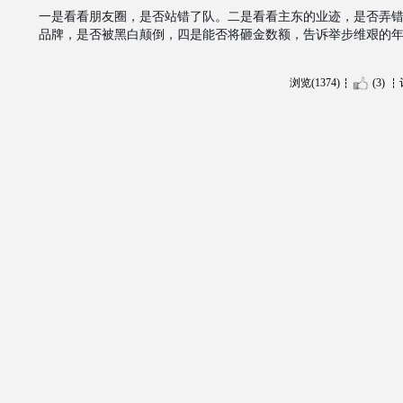
一是看看朋友圈，是否站错了队。二是看看主东的业迹，是否弄错
品牌，是否被黑白颠倒，四是能否将砸金数额，告诉举步维艰的
浏览(1374)
(3)