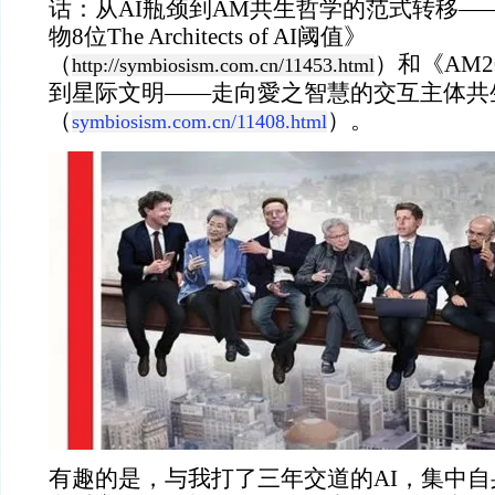
话：从AI瓶颈到AM共生哲学的范式转移——
物8位The Architects of AI阈值》
（
）和《AM2
http://symbiosism.com.cn/11453.html
到星际文明——走向愛之智慧的交互主体共
（
）。
symbiosism.com.cn/11408.html
有趣的是，与我打了三年交道的AI，集中