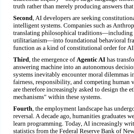
truth rather than merely producing answers that 
Second
, AI developers are seeking constitutiona
intelligent systems. Companies such as Anthro
translating philosophical traditions—including
utilitarianism—into foundational behavioral f
function as a kind of constitutional order for AI
Third
, the emergence of
Agentic AI
has transf
answering machine into an autonomous decisi
systems inevitably encounter moral dilemmas i
fairness, responsibility, and competing human 
are therefore increasingly asked to design the e
mechanisms" within these systems.
Fourth
, the employment landscape has undergo
reversal. A decade ago, humanities graduates w
learn programming. Today, AI increasingly write
statistics from the Federal Reserve Bank of Ne