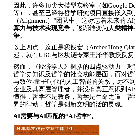
因此，许多顶尖大模型实验室（如Google DeepM
等），甚至已经将哲学研究项目直接嵌入到
（Alignment）”团队中。这标志着未来的 
算力与技术实现竞争
，逐渐转变为
人类精神
争
。
以上四点，这正是我钱宏（Archer Hong Qia
起，就在UBC与区块链专家王泽华教授反
然而，《经济学人》概括的四点驱动力，对
哲学史知识及哲学的社会功能层面，而对哲
与数位-量子时代的人工智能的关系，远不到
企业及其高层管理者，并没有真正意识到A
懂得：哲学不是教条，哲学是生命之道，哲
界的律动，哲学是创新文明的活的灵魂。
AI需要与AI匹配的“AI哲学”。