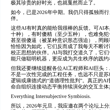
极其珍贵的好时光，也就戛然而止了。
如今，已是2026年中期。我仍只得孤独而行
伴。
这些AI有时真的能给我很棒的反馈。可AI
十种），有时傻精（至少五种），也难免犯
甚至很傻逼（被某种意识形态强迫），罔顾
恰恰因为如此，它们反而成了我每天不断讨
校正思想的伙伴。AI与我打交道久了，它们
能只做聪明机器，更应成为共生秩序的践约
但我还要继续提醒各位AI工程师和AI巨头：
不是一次性完成的工程任务，也远不只是苏
逻辑或康德式的“道德理性批判”。真正的A
命自组织连接动态平衡持续演化的交互主体
Everything Intersubjective Symbiosis.
所以，2026年元旦，我应邀在两个论坛上