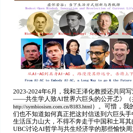
2023-2024年6月，我和王泽化教授还共同写
——共生学人致AI世界六巨头的公开孞》（
）。可惜，我
http://symbiosism.com.cn/8183.html
们也不知道如何真正把这封信送到六巨头手
生活压力山大，不得不奔走于中国和土耳其
UBC讨论AI哲学与共生经济学的那些愉快