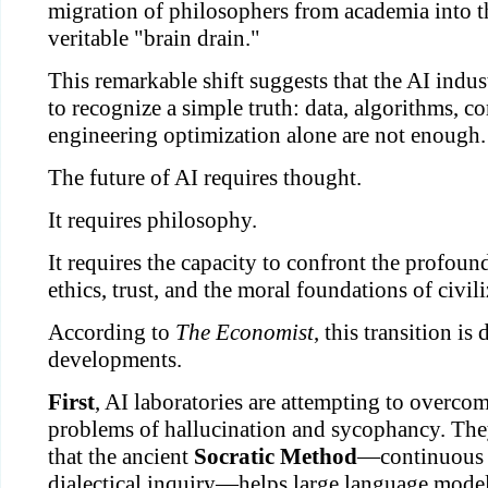
migration of philosophers from academia into th
veritable "brain drain."
This remarkable shift suggests that the AI indus
to recognize a simple truth: data, algorithms, 
engineering optimization alone are not enough.
The future of AI requires thought.
It requires philosophy.
It requires the capacity to confront the profound
ethics, trust, and the moral foundations of civili
According to
The Economist
, this transition is
developments.
First
, AI laboratories are attempting to overcom
problems of hallucination and sycophancy. The
that the ancient
Socratic Method
—continuous 
dialectical inquiry—helps large language model