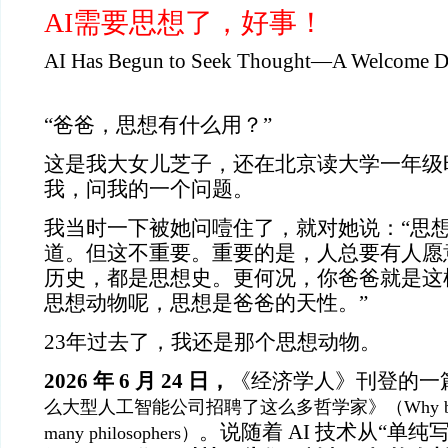
AI需要思想了，好事！
AI Has Begun to Seek Thought—A Welcome D
“爸爸，思想有什么用？”
这是我大女儿芝子，还在北京读大学一年级时
我，问我的一个问题。
我当时一下被她问噎住了，就对她说：“思
道。但这不重要。重要的是，人总要有人愿
历史，都是思想史。更何况，你爸爸就是这
思想动物呢，思想是爸爸的天性。”
23年过去了，我还是那个思想动物。
2026 年 6 月 24 日，
《经济学人》刊登的一
么大型人工智能公司招聘了这么多哲学家》（Why big AI lab
。说随着 AI 技术从“单纯
many philosophers）