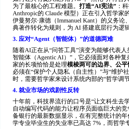
为了最核心的工程难题。
打造“AI宪法”
：科
Anthropic的 Claude 模型）正在引入
伊曼努尔·康德（Immanuel Kant）的义
典著作转化为规则，为 AI 搭建底层行为逻辑
3. 应对“Agent（智能体）”的道德两难
随着AI正在从“问答工具”演变为能够代表人
智能体（Agentic AI）”，它必须面对各
家的长项恰恰是处理
模棱两可的边界、公平
必须在“保护个人隐私（自主性）”与“维护
时，需要哲学家来设计系统内部的“哲学调节
4. 就业市场的戏剧性反转
十年前，科技界流行的口号是“让文科生去学
自动编写代码的能力让程序员面临巨大的竞
备银行的最新数据显示，在有完整统计的年
学专业毕业生的失业率已高达 7%，而哲学专业