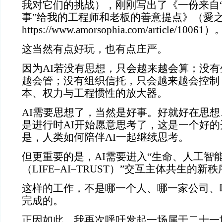
我对它们的挑战），刚刚写出了《一份来自“
事”给我的工程师和老板的善意提点》（愛
https://www.amorsophia.com/article/10061）
这当然有点好玩，也有点庄严。
因为AI若没有思想，只会越来越会算；没
越会管；没有组织信托，只会越来越会控制
本、权力与工程惯性的放大器。
AI需要思想了，当然是好事。好就好在思
是进行时AI开始愿意思考了，这是一个好
是，人类如何陪伴AI一起继续思考。
但更重要的是，AI需要进入“生命、人工智
（LIFE–AI–TRUST）”交互主体共生的新
这样的工作，不是哪一个人、哪一家公司、
完成的。
正因如此，我再次呼吁发起一场属于二十一