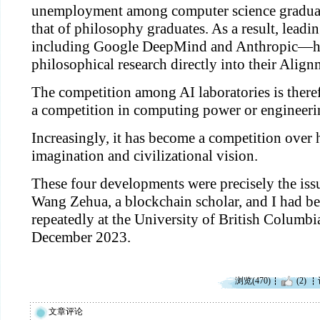
unemployment among computer science graduat
that of philosophy graduates. As a result, lead
including Google DeepMind and Anthropic—ha
philosophical research directly into their Align
The competition among AI laboratories is there
a competition in computing power or engineerin
Increasingly, it has become a competition over
imagination and civilizational vision.
These four developments were precisely the issu
Wang Zehua, a blockchain scholar, and I had be
repeatedly at the University of British Columbi
December 2023.
浏览(470)
(2)
文章评论