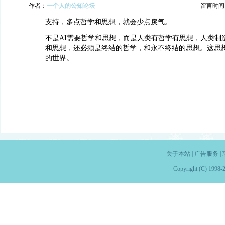
作者：
一个人的公知论坛
留言时间：20
支持，多点哲学和思想，就会少点戾气。
不是AI需要哲学和思想，而是人类有哲学有思想，人类制
和思想，还必须是终结的哲学，和永不终结的思想。这思
的世界。
关于本站
|
广告服务
|
Copyright (C) 1998-2