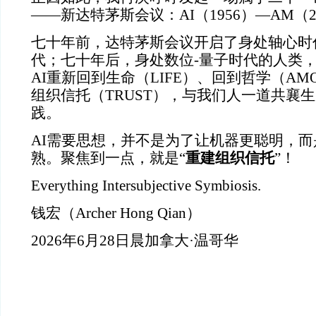
——新达特茅斯会议：AI（1956）—AM（2
七十年前，达特茅斯会议开启了身处轴心时
代；七十年后，身处数位-量子时代的人类
AI重新回到生命（LIFE）、回到哲学（AMO
组织信托（TRUST），与我们人一道共襄
践。
AI需要思想，并不是为了让机器更聪明，
熟。聚焦到一点，就是“
重建组织信托
”！
Everything Intersubjective Symbiosis.
钱宏（Archer Hong Qian）
2026年6月28日晨加拿大·温哥华