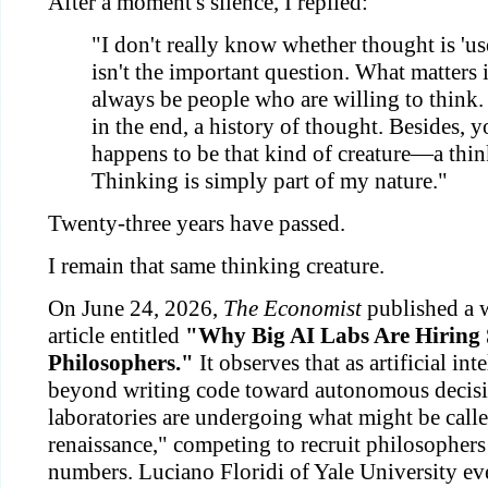
After a moment's silence, I replied:
"I don't really know whether thought is 'use
isn't the important question. What matters i
always be people who are willing to think. 
in the end, a history of thought. Besides, y
happens to be that kind of creature—a thin
Thinking is simply part of my nature."
Twenty-three years have passed.
I remain that same thinking creature.
On June 24, 2026,
The Economist
published a 
article entitled
"Why Big AI Labs Are Hiring
Philosophers."
It observes that as artificial in
beyond writing code toward autonomous decis
laboratories are undergoing what might be call
renaissance," competing to recruit philosopher
numbers. Luciano Floridi of Yale University ev