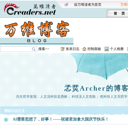
设万维读者为首页
万维
首 页
搜索>>
发表日志
控制面板
个人相册
孞烎Archer的博
共生哲学发现：人文没科技是愚昧； 科技没人文危险； 然科技人文无哲学， 
网络日志正文
AI需要思想了，好事！——祝诸君加拿大国庆节快乐！