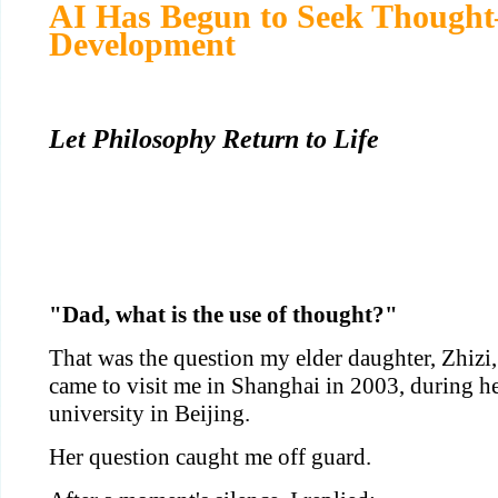
AI Has Begun to Seek Thoug
Development
Let Philosophy Return to Life
"Dad, what is the use of thought?"
That was the question my elder daughter, Zhizi
came to visit me in Shanghai in 2003, during her
university in Beijing.
Her question caught me off guard.