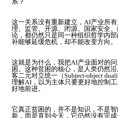
系？
这一关系没有重新建立，AI产业所
理、监管、开源、闭源、国家安全、
论，都仍然只是同一种组织哲学内部
补能够延缓危机，却不能改变方向。
这就是为什么，我把AI产业面对的
困。这种贫困的核心，是人类仍然沿
客二元对立统一（Subject-object duali
理解AI，以为主体只要更好地控制
好地前进。
它真正贫困的，并不是知识，不是智
新，而是直到今天，它仍然没有完成