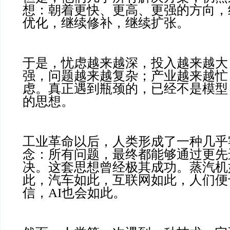
想：朝着更快、更高、更强的方向，
优化，继续修补，继续扩张。
于是，忧虑越来越深，投入越来越大
强，问题越来越复杂；产业越来越忙
虑。真正遇到瓶颈的，已经不是模型
的思想。
工业革命以后，人类形成了一种几乎
念：所有问题，最终都能够通过更先
决。这套思想曾经极其成功。蒸汽机
此，汽车如此，互联网如此，人们便
信，AI也会如此。