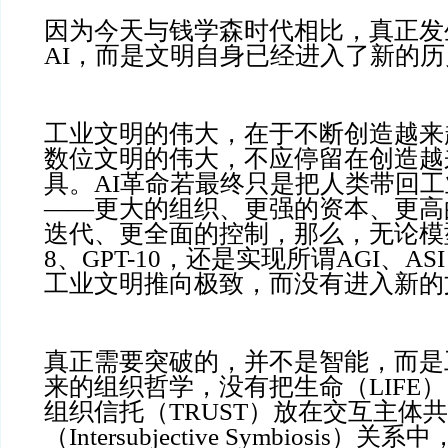
因为今天与钱学森时代相比，真正发
AI，而是文明自身已经进入了新的
工业文明的伟大，在于不断创造越来
数位文明的伟大，不应停留在创造越
具。AI革命若最终只是把人类带回
——更大的组织、更强的资本、更高
迭代、更全面的控制，那么，无论模型
8、GPT-10，还是实现所谓AGI、A
工业文明推向极致，而没有进入新的
真正需要突破的，并不是智能，而是
来的组织哲学，没有把生命（LIFE）
组织信托（TRUST）放在交互主体
（Intersubjective Symbiosis）