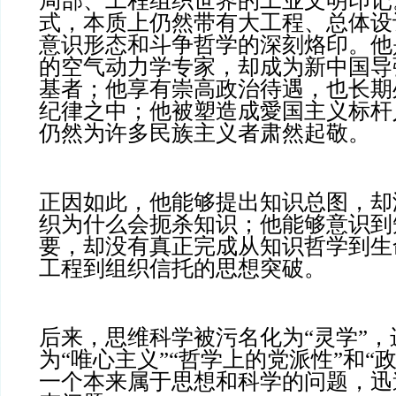
局部、工程组织世界的工业文明印记
式，本质上仍然带有大工程、总体设
意识形态和斗争哲学的深刻烙印。他
的空气动力学专家，却成为新中国导
基者；他享有崇高政治待遇，也长期
纪律之中；他被塑造成愛国主义标杆
仍然为许多民族主义者肃然起敬。
正因如此，他能够提出知识总图，却
织为什么会扼杀知识；他能够意识到
要，却没有真正完成从知识哲学到生
工程到组织信托的思想突破。
后来，思维科学被污名化为“灵学”
为“唯心主义”“哲学上的党派性”和“
一个本来属于思想和科学的问题，迅