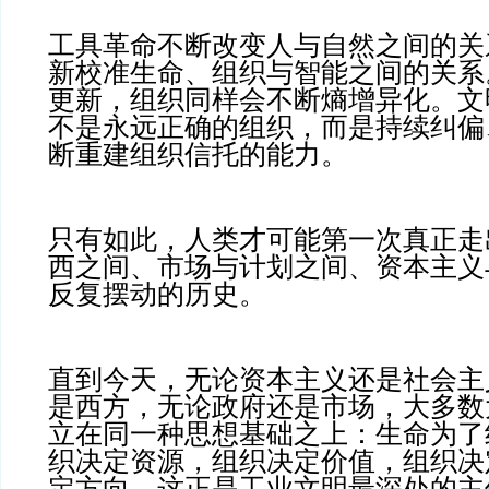
工具革命不断改变人与自然之间的关
新校准生命、组织与智能之间的关系
更新，组织同样会不断熵增异化。文
不是永远正确的组织，而是持续纠偏
断重建组织信托的能力。
只有如此，人类才可能第一次真正走
西之间、市场与计划之间、资本主义
反复摆动的历史。
直到今天，无论资本主义还是社会主
是西方，无论政府还是市场，大多数
立在同一种思想基础之上：生命为了
织决定资源，组织决定价值，组织决
定方向。这正是工业文明最深处的主