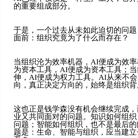
的重要组成部分。
于是，一个过去从未如此迫切的问题
面前：组织究竟为了什么而存在？
当组织沦为效率机器，AI便成为效
为资本工具，AI便成为资本工具；
伸，AI便成为权力工具。AI从来不
向，真正决定方向的，始终是组织背
这也正是钱学森没有机会继续完成，
业又共同面对的问题。知识如何组织
问题；智能如何组织，也不是最后的
题是：生命、智能与组织，应当建立