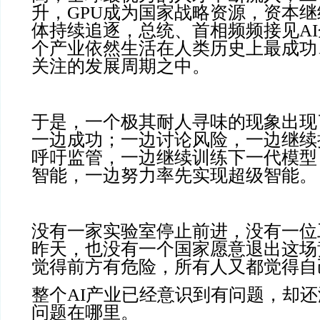
升，GPU成为国家战略资源，资本
体持续追逐，总统、首相频频接见A
个产业依然生活在人类历史上最成功
关注的发展周期之中。
于是，一个极其耐人寻味的现象出现
一边成功；一边讨论风险，一边继续
呼吁监管，一边继续训练下一代模型
智能，一边努力率先实现超级智能。
没有一家实验室停止前进，没有一位
昨天，也没有一个国家愿意退出这场
觉得前方有危险，所有人又都觉得自
整个AI产业已经意识到有问题，却
问题在哪里。