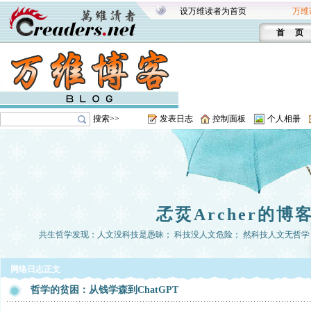
设万维读者为首页
万维
首 页
搜索>>
发表日志
控制面板
个人相册
孞烎Archer的博
共生哲学发现：人文没科技是愚昧； 科技没人文危险； 然科技人文无哲学， 
网络日志正文
哲学的贫困：从钱学森到ChatGPT