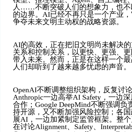
人……不断突破人们的想象力，也不
的边界。AI已经不再只是一个产业
争夺未来文明主动权的战略资源。
AI的高效，正在把旧文明尚未解决
关系和控制关系，以更快、更强、更
带入未来。然而，正是在这样一个最
人们却听到了越来越多忧虑的声音。
OpenAI不断调整组织架构，反复讨论
Anthropic一边高举AI Safety，
合作；Google DeepMind不断强调
持开源，又不断加强风险控制；各国
展AI，一边加紧制定监管框架。整
在讨论Alignment、Safety、Interpretab