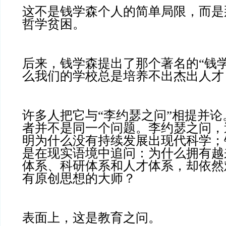
这不是钱学森个人的简单局限，而是
哲学贫困。
后来，钱学森提出了那个著名的“钱
么我们的学校总是培养不出杰出人才
许多人把它与“李约瑟之问”相提并
者并不是同一个问题。李约瑟之问，
明为什么没有持续发展出现代科学；
是在现实语境中追问：为什么拥有越
体系、科研体系和人才体系，却依然
有原创思想的大师？
表面上，这是教育之问。