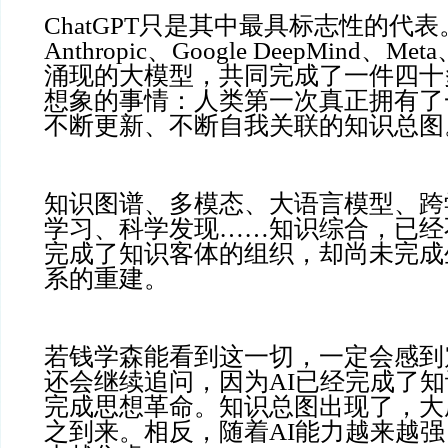
ChatGPT只是其中最具标志性的代表。
Anthropic、Google DeepMind、M
涌现的大模型，共同完成了一件四十
想象的事情：人类第一次真正拥有了
不断更新、不断自我关联的知识总图
知识图谱、多模态、大语言模型、跨
学习、科学发现……知识综合，已经
完成了知识客体的组织，却尚未完成
系的重建。
若钱学森能看到这一切，一定会感到
还会继续追问，因为AI已经完成了
完成思想革命。知识总图出现了，大
之到来。相反，随着AI能力越来越