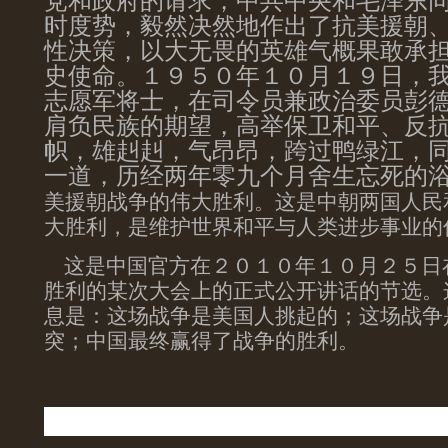
党和政府的请求，中共中央和毛泽东
时度势，毅然决然地作出了抗美援朝
性决策，以大无畏的英雄气概果敢承
史使命。１９５０年１０月１９日，
志愿军将士，在司令员兼政治委员彭
肩负民族的期望，高举保卫和平、反
帜，雄赳赳，气昂昂，跨过鸭绿江，
一道，历经两年零九个月舍生忘死的
美援朝战争的伟大胜利。这是中朝两国人民
大胜利，是维护世界和平与人类进步事业的
这是中国官方在２０１０年１０月２５日
胜利的某次大会上的正式公开讲话的节选。
息是：这场战争是美国人挑起的；这场战争
突；中国最终赢得了战争的胜利。