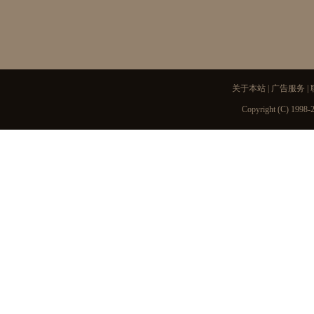
关于本站
|
广告服务
|
Copyright (C) 1998-2