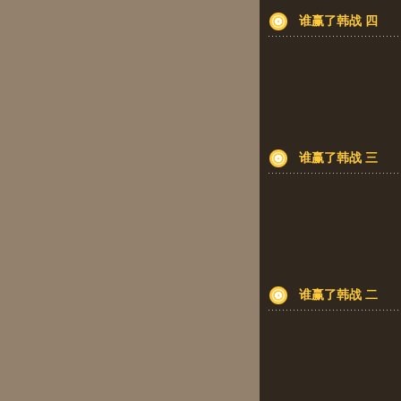
谁赢了韩战 四
谁赢了韩战 三
谁赢了韩战 二