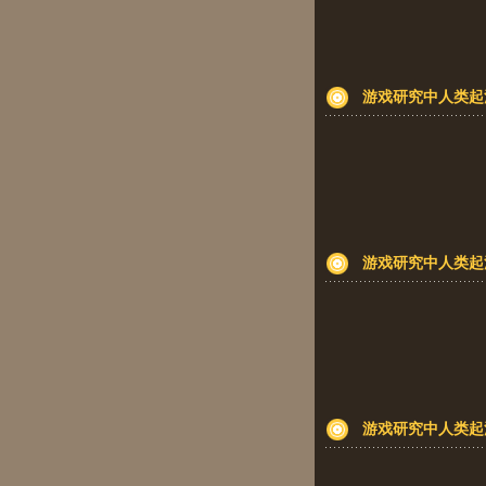
游戏研究中人类起
游戏研究中人类起
游戏研究中人类起