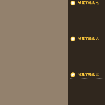
谁赢了韩战 七
谁赢了韩战 六
谁赢了韩战 五