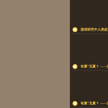
游戏研究中人类起
有夏”无夏？ ——
有夏”无夏？ ——