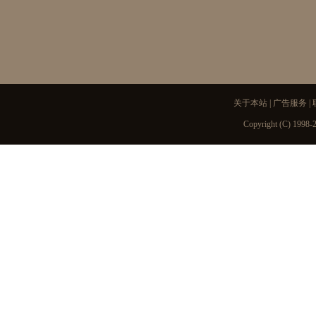
关于本站
|
广告服务
|
Copyright (C) 1998-2