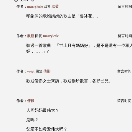
作者：
marryleele
回复
欣茹
留言时间：20
印象深的歌頌媽媽的歌曲是「鲁冰花」。
作者：
欣茹
回复
marryleele
留言时间：20
聽過一首歌曲，「世上只有媽媽好」，是不是還有一位軍
媽，... ...」?
作者：
voigt
回复
倩影
留言时间：20
歡迎倩影女士來訪，歡迎暢所欲言，各抒己見。
作者：
倩影
留言时间：20
人间妈妈最伟大？
是吗？
父爱不如母爱伟大吗？