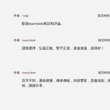
作者：
voigt
留言时间：20
歡迎marryleele來訪和評論。
作者：
marryleele
留言时间：20
謹慎選擇，弘揚正氣、堅守正道，迷途速返。說得好！
作者：
marryleele
留言时间：20
百字不到，通俗易懂，傳承傳統，內容豐富，意義深刻，
知，謝謝分享。