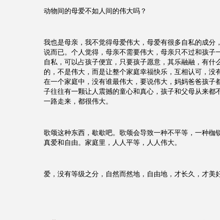
动物间的母爱不如人间的伟大吗？
我也是母亲，我不觉得母爱伟大，母爱有很多自私的成分
说而已。个人觉得，母亲不需要伟大，母亲只不过和孩子
自私，可以占孩子便宜，只要孩子愿意，其乐融融，有什
的，不是伟大，而是让整个家庭幸福快乐，互相认可，没
在一个家庭中，没有谁最伟大，要说伟大，妈妈爸爸孩子
子往往有一颗让人震撼的童心和真心，孩子和父母从来都
一路走来，都很伟大。
歌颂这种东西，歇歇吧。歌颂会导致一种不平等，一种枷
真爱和自由。家庭里，人人平等，人人伟大。
爱，没有等级之分，自然而然地，自由地，才长久，才美