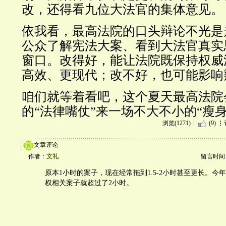
改，还得看九位大法官的集体意见。
依我看，最高法院的口头辩论不光是
公众了解宪法大案、看到大法官真实
窗口。改得好，能让法院既保持权威
高效、更现代；改不好，也可能影响
咱们就等着看吧，这个夏天最高法院
的“法律嘴仗”来一场不大不小的“瘦身
浏览(1271)
(9)
文章评论
作者：
文礼
留言时间：20
原本1小时的案子，现在经常拖到1.5-2小时甚至更长。今
权相关案子就超过了2小时。