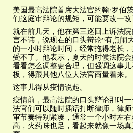
美国最高法院首席大法官约翰·罗伯
们这庭审辩论的规矩，可能要改一改
就在前几天，他在第三巡回上诉法院
言不讳，说现在的口头辩论“有点闹
的一小时辩论时间，经常拖得老长，
受不了。他表示，夏天的时候法院会
看看怎么调整更合理，但强调这事儿
板，得跟其他八位大法官商量着来。
这事儿得从疫情说起。
疫情前，最高法院的口头辩论那叫一
法官们可以随时插话打断律师，律师
审节奏特别紧凑，通常一个小时左右
高，火药味也足，看起来就像一场真