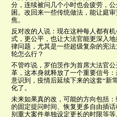
分，连续被问几个小时也会疲劳，公
困。改回来一些传统做法，能让庭审
焦。
反对改的人说：现在这种每人都有机
式，更公平，也让大法官能更深入地
律问题，尤其是一些超级复杂的宪法
轮怎么行？
不管咋说，罗伯茨作为首席大法官公
革，这本身就释放了一个重要信号：
意识到，疫情后延续下来的这套“新
化了。
未来如果真的改，可能的方向包括：
的固定提问时间、恢复更多自由插话
别重大案件单独设定更长的时限等等