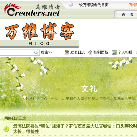
设万维读者为首页
万维
首 页
搜索>>
发表日志
控制面板
个人相册
文礼
分享社会热点、生活、历史和个人成长的观点与故事。欢迎留言交流
网络日志正文
最高法院要改“嘴仗”规矩了？罗伯茨首席大法官喊话：口头辩论
太长，得整整！