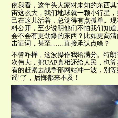
依我看，这年头大家对未知的东西其
宙这么大，我们地球就一颗小行星，
己在这儿活着，总觉得有点孤单。现
料公开，至少说明他们不怕我们知道
会不会有更劲爆的东西？比如更高清
击证词，甚至……直接承认点啥？
不管咋样，这波操作我给满分。特朗
次伟大，把UAP真相还给人民，也
看的赶紧去战争部网站冲一波，别等
谣”了，后悔都来不及！