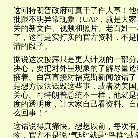
这回特朗普政府可真干了件大事！他
批跟不明异常现象（UAP，就是大家
关的新文件、视频和照片。老百姓一
了，这可是实打实的官方资料，不是
清的段子。
据说这次披露只是更大计划的一部分
决心，要把对外星现象的了解尽量透
掖着。白宫直接对福克斯新闻放话了
是想方设法诋毁这些事，或者劝美国
关心。可特朗普总统不一样，他就是
度的透明度，让大家自己看资料、自
么回事！”
这话说得真痛快。想想以前，每次有
物，官方不是说“气球”就是“鸟群”或