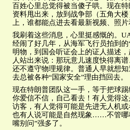
百姓心里总觉得被当傻子哄。现在特
资料甩出来，放到战争部（五角大楼
上，谁都能点进去看最新视频、照片
我刷着这些消息，心里挺感慨的。U
经闹了好几年，从海军飞行员拍到的“ Ti
明物，到国会听证会上的证人描述，
人站出来说：那玩意儿速度快得离谱
还不遵守物理规律。普通人早就想知
去总被各种“国家安全”理由挡回去。
现在特朗普团队这一手，等于把球踢
你爱信不信，自己看去！有人觉得这
访客，有人觉得可能是先进无人机或
也有人说可能是自然现象……不管哪
嘴别问”强多了。