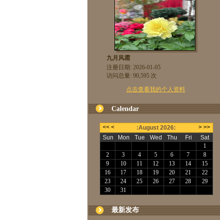
九月风霜
注册日期: 2026-01-05
访问总量: 90,595 次
点击查看我的个人资料
Calendar
最新发布