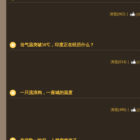
浏览(662)
(1
当气温突破50℃，印度正在经历什么？
浏览(614)
(1
一只流浪狗，一座城的温度
浏览(496)
(2