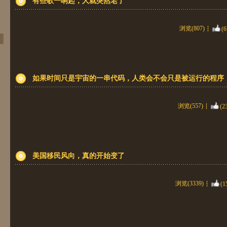
有些歌一响起，人就突然老了
浏览(807)
(6
如果时间只是宇宙的一串代码，人类会不会只是被运行的程序
浏览(557)
(2
美国移民风向，真的开始变了
浏览(3339)
(1