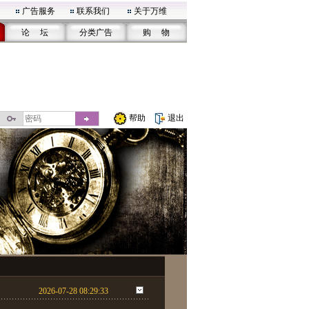
广告服务
联系我们
关于万维
论 坛
分类广告
购 物
帮助
退出
2026-07-28 08:29:33