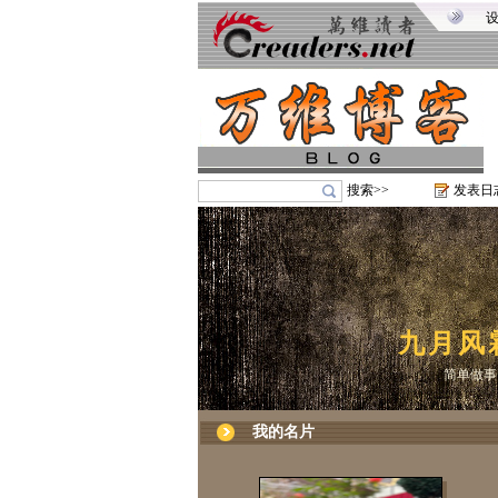
搜索>>
发表日
九月风
简单做事
我的名片