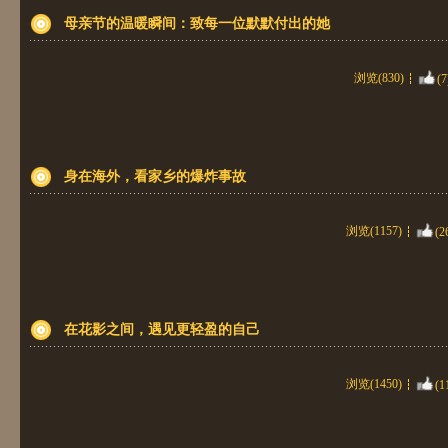
母亲节的温暖瞬间：致每一位默默付出的她
浏览(830)
(7
身在海外，看家乡的爆炸事故
浏览(1157)
(2
在花影之间，遇见更轻盈的自己
浏览(1450)
(1