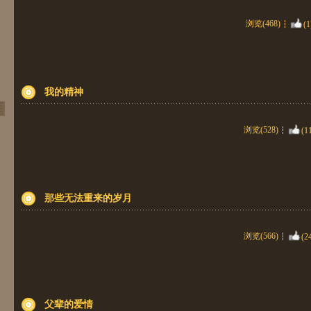
浏览(468)
(1
我的精神
浏览(528)
(1
那些无法重来的岁月
浏览(566)
(2
父辈的爱情