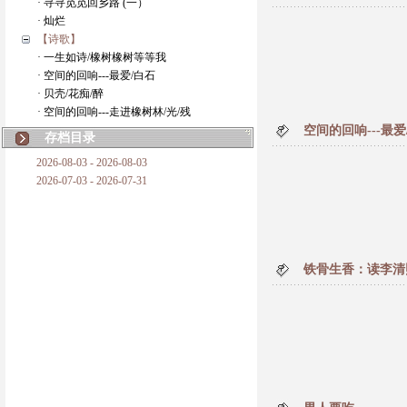
· 寻寻觅觅回乡路 (一）
· 灿烂
【诗歌】
· 一生如诗/橡树橡树等等我
· 空间的回响---最爱/白石
· 贝壳/花痴/醉
· 空间的回响---走进橡树林/光/残
空间的回响---最爱
存档目录
2026-08-03 - 2026-08-03
2026-07-03 - 2026-07-31
铁骨生香：读李清