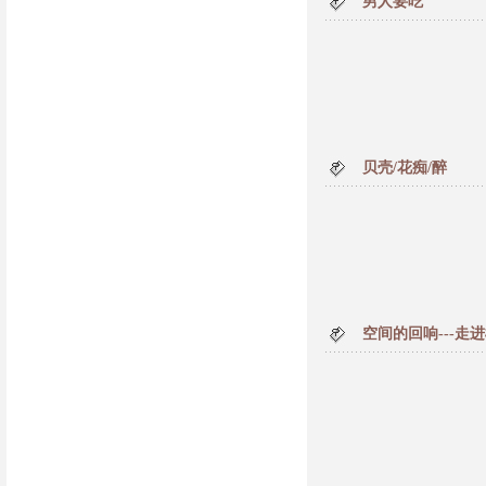
男人要吃
贝壳/花痴/醉
空间的回响---走进