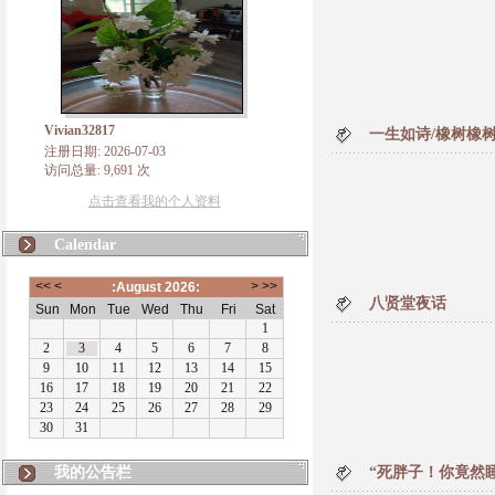
Vivian32817
一生如诗/橡树橡
注册日期: 2026-07-03
访问总量: 9,691 次
点击查看我的个人资料
Calendar
八贤堂夜话
我的公告栏
“死胖子！你竟然