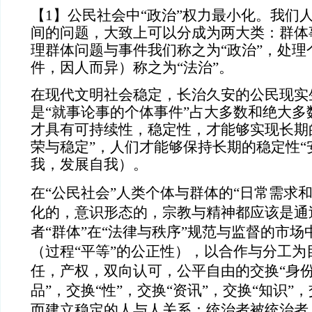
【
1】公民社会中“政治”权力最小化。我们
间的问题，大致上可以分成为两大类：群体
理群体问题与事件我们称之为“政治”，处理
件，因人而异）称之为“法治”。
在现代文明社会稳定，长治久安的公民现实
是“就事论事的个体事件”占大多数和绝大多
才具有可持续性，稳定性，才能够实现长期
荣与稳定”，人们才能够保持长期的稳定性“
我，发展自我）。
在“公民社会”人类个体与群体的“日常需求
化的，意识形态的，宗教与精神都应该是通过
者“群体”在“法律与秩序”规范与监督的市场
（过程“平等”的公正性），以合作与分工为
任，产权，双向认可，公平自由的交换“身份
品”，交换“性”，交换“资讯”，交换“知识”
而建立稳定的人与人关系：统治者被统治者