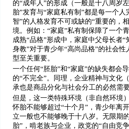
的“成年人”的形成（一般是十八周岁
胎”发育与“家庭私有制”都是每一个人
智”的人格发育不可或缺的“重要的，
境。例如：“家庭”私有制保障了一个青
成熟“品格”形成中，家庭中父母长者“
身教”对于青少年“高尚品格”的社会性
型至关重要。
一个任何“胚胎”和“家庭”的缺失都会
的“不完全”。同理，企业精神与文化
承也是商品分化与社会分工的必然需
但是，这一类特殊环境（非自然环境
怀胎不能够超过“十个月”，青少年离
立一般也不能够晚于十八岁。无限期的
胎”，啃老族与企业，政党的“自由竞