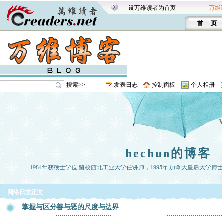
设万维读者为首页
万维
首 页
搜索>>
发表日志
控制面板
个人相册
hechun的博客
1984年获硕士学位,留校西北工业大学任讲师，1995年 加拿大皇后大学博
网络日志正文
掌握与区分善与恶的尺度与边界