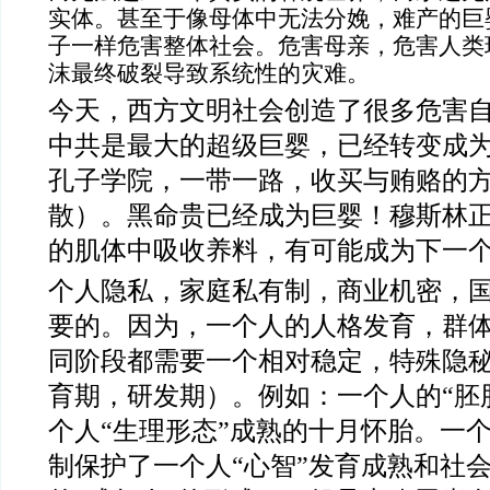
实体。甚至于像母体中无法分娩，难产的巨
子一样危害整体社会。危害母亲，危害人类
沫最终破裂导致系统性的灾难。
今天，西方文明社会创造了很多危害
中共是最大的超级巨婴，已经转变成
孔子学院，一带一路，收买与贿赂的
散）。黑命贵已经成为巨婴！穆斯林
的肌体中吸收养料，有可能成为下一
个人隐私，家庭私有制，商业机密，
要的。因为，一个人的人格发育，群
同阶段都需要一个相对稳定，特殊隐
育期，研发期）。例如：一个人的“胚
个人“生理形态”成熟的十月怀胎。一个
制保护了一个人“心智”发育成熟和社会