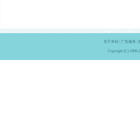
关于本站
|
广告服务
|
Copyright (C) 1998-2