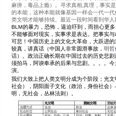
麻痹，毒品上瘾）。寻求真相
,真理，事实
的本能，这种本能就像基因一样会一代一代
类文明才能够持续。最近一段时间看到华人
BLM
的暴力，恐怖，逼迫吓到，而担心更多
不能够面对现实，实事求是表达。把事实与
可悲！中国历史上的文化大革命，大跃进的
较真，讲真话（中国人非常圆滑事故，
明哲
话）。政治正确长期在中国过去的历史悲剧
须拍马，阿谀奉承的后果与悲剧。。。。今
演。
我们大致上把人类文明分成为个阶段；光文
社会），阴阳面子文化（政治，身份社会）
明，无社会，丛林法则）。