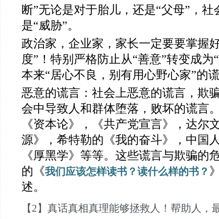
断”无论是对于胎儿，还是“父母”，社
是“威胁”。
政治家，企业家，家长一定要要掌握好“
度”！特别严格防止从“善意”转变成为
本来“居心不良，别有用心野心家”的
恶意的谎言：社会上恶意的谎言，欺
会中导致人和群体堕落，败坏的谎言
《资本论》，《共产党宣言》，达尔
源》，希特勒的《我的奋斗》，中国
《厚黑学》等等。这些谎言与欺骗的
的《
我们应该怎样读书？读什么样的书？
述。
【
2】真话真相真理能够拯救人！帮助人，