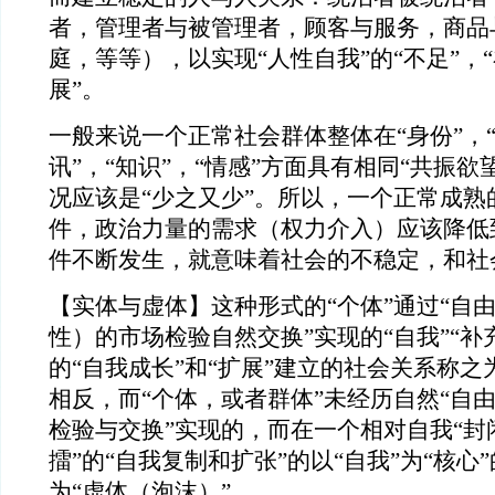
者，管理者与被管理者，顾客与服务，商品
庭，等等），以实现“人性自我”的“不足”，“
展”。
一般来说一个正常社会群体整体在“身份”，“商
讯”，“知识”，“情感”方面具有相同“共振欲
况应该是“少之又少”。所以，一个正常成熟
件，政治力量的需求（权力介入）应该降低
件不断发生，就意味着社会的不稳定，和社
【实体与虚体】这种形式的“个体”通过“自
性）的市场检验自然交换”实现的“自我”“补充
的“自我成长”和“扩展”建立的社会关系称之
相反，而“个体，或者群体”未经历自然“自
检验与交换”实现的，而在一个相对自我“封
擂”的“自我复制和扩张”的以“自我”为“核心
为“虚体（泡沫）”。