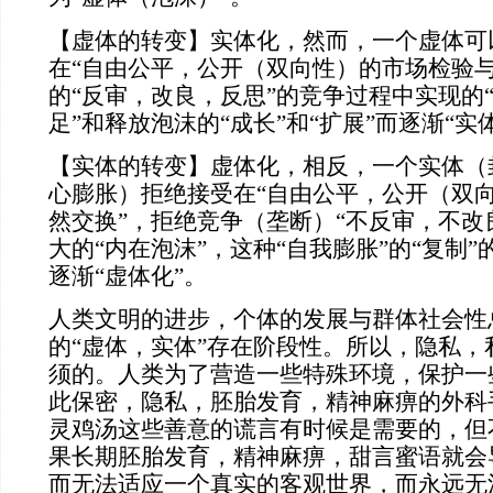
【虚体的转变】实体化，然而，一个虚体可
在“自由公平，公开（双向性）的市场检验与
的“反审，改良，反思”的竞争过程中实现的“
足”和释放泡沫的“成长”和“扩展”而逐渐“实
【实体的转变】虚体化，相反，一个实体（
心膨胀）
拒绝接受在“自由公平，公开（双
然交换”，拒绝竞争（垄断）“不反审，不改
大的“内在泡沫”，这种“自我膨胀”的“复制”的
逐渐“虚体化”。
人类文明的进步，个体的发展与群体社会性
的“虚体，实体”存在阶段性。所以，隐私，
须的。人类为了营造一些特殊环境，保护一些
此
保密，隐私，胚胎发育，精神麻痹的外科
灵鸡汤这些善意的谎言有时候是需要的，但
果长期胚胎发育，精神麻痹，甜言蜜语就会
而无法适应一个真实的客观世界，而永远无