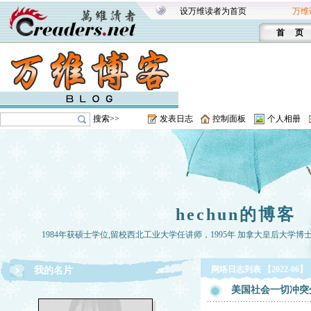
设万维读者为首页
万维
首 页
搜索>>
发表日志
控制面板
个人相册
hechun的博客
1984年获硕士学位,留校西北工业大学任讲师，1995年 加拿大皇后大学博
网络日志列表 【2022-06】
我的名片
美国社会一切冲突