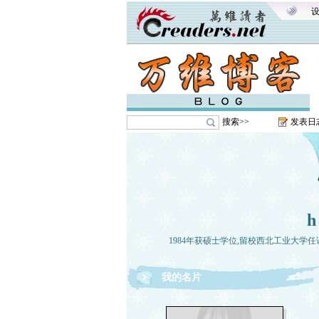
搜索>>
发表日
1984年获硕士学位,留校西北工业大学任
我的名片