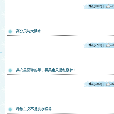
浏览(1002)
(6
高分贝与大洪水
浏览(2216)
(6
巢穴里面弹的琴，再美也只是红楼梦！
浏览(2868)
(8
种族主义不是洪水猛兽