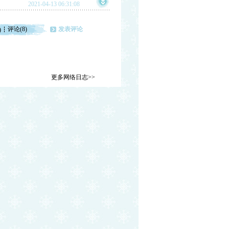
2021-04-13 06:31:08
评论(8)
发表评论
)
更多网络日志>>