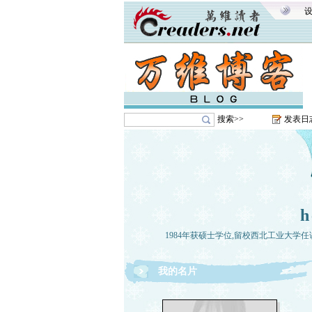
搜索>>
发表日
1984年获硕士学位,留校西北工业大学任
我的名片