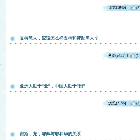
浏览(1946)
(3
支持黑人，应该怎么样支持和帮助黑人？
浏览(2451)
(1
亚洲人勤于“业”，中国人勤于“田”
浏览(2156)
(4
宙斯，龙，耶稣与耶和华的关系