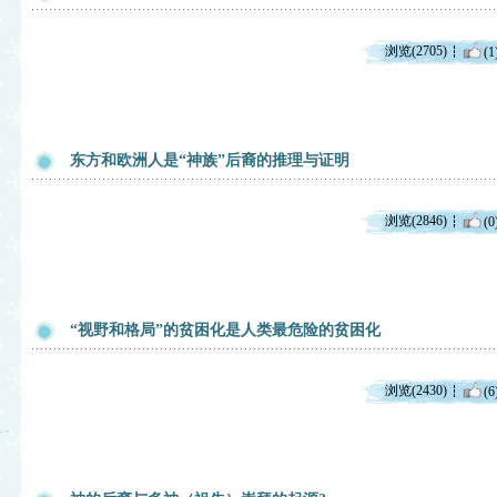
浏览(2705)
(1
东方和欧洲人是“神族”后裔的推理与证明
浏览(2846)
(0
“视野和格局”的贫困化是人类最危险的贫困化
浏览(2430)
(6