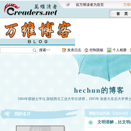
设万维读者为首页
万维
首 页
搜索>>
发表日志
控制面板
个人相册
hechun的博客
1984年获硕士学位,留校西北工业大学任讲师，1995年 加拿大皇后大学博
网络日志列表 【2026-04】
我的名片
文明溶解，比文明