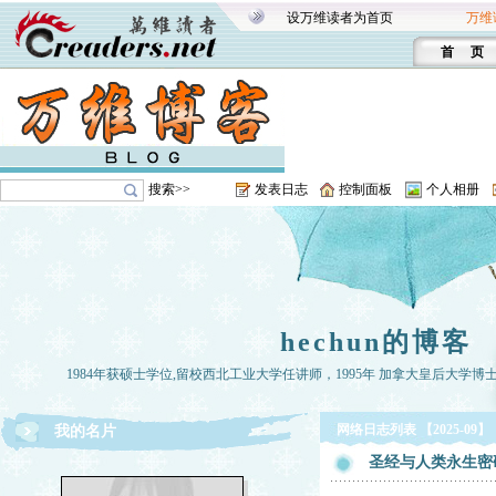
设万维读者为首页
万维
首 页
搜索>>
发表日志
控制面板
个人相册
hechun的博客
1984年获硕士学位,留校西北工业大学任讲师，1995年 加拿大皇后大学博
网络日志列表 【2025-09】
我的名片
圣经与人类永生密