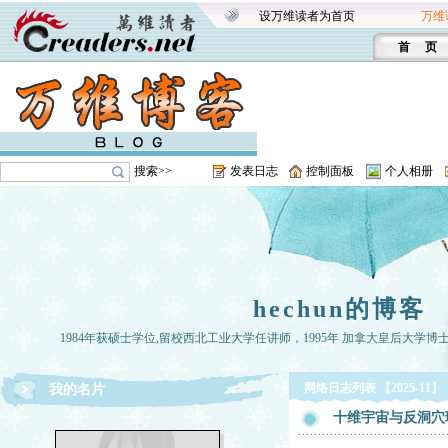
设万维读者为首页
万维
首 页
搜索>>
发表日志
控制面板
个人相册
hechun的博客
1984年获硕士学位,留校西北工业大学任讲师，1995年 加拿大皇后大学博
网络日志列表 【2025-11】
我的名片
十维宇宙与反洞穴