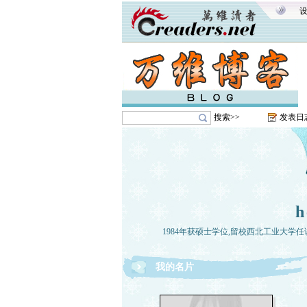
搜索>>
发表日
1984年获硕士学位,留校西北工业大学任
我的名片