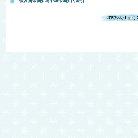
俄罗斯帝国梦与中华帝国梦的差别
浏览(6609)
(1