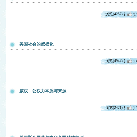
浏览(4257)
(1
美国社会的威权化
浏览(4944)
(1
威权，公权力本质与来源
浏览(2471)
(1