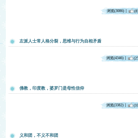
浏览(3086)
(8
左派人士常人格分裂，思维与行为自相矛盾
浏览(4346)
(2
佛教，印度教，婆罗门是母性信仰
浏览(3382)
(1
义和团，不义不和团