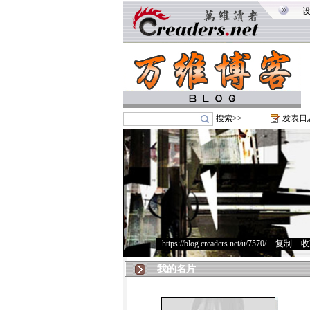
搜索>>
发表日
https://blog.creaders.net/u/7570/
>
复制
>
收
我的名片