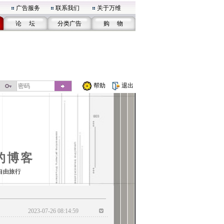
广告服务
联系我们
关于万维
论 坛
分类广告
购 物
帮助
退出
l的博客
自由旅行
2023-07-26 08:14:59