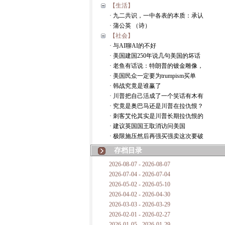
【生活】
· 九二共识，一中各表的本质：承认
· 蒲公英 （诗）
【社会】
· 与AI聊AI的不好
· 美国建国250年说几句美国的坏话
· 老鱼有话说：特朗普的镀金雕像，
· 美国民众一定要为trumpism买单
· 韩战究竟是谁赢了
· 川普把自己活成了一个笑话有木有
· 究竟是奥巴马还是川普在拉仇恨？
· 刺客艾伦其实是川普长期拉仇恨的
· 建议英国国王取消访问美国
· 极限施压然后再强买强卖这次要破
存档目录
2026-08-07 - 2026-08-07
2026-07-04 - 2026-07-04
2026-05-02 - 2026-05-10
2026-04-02 - 2026-04-30
2026-03-03 - 2026-03-29
2026-02-01 - 2026-02-27
2026-01-05 - 2026-01-29