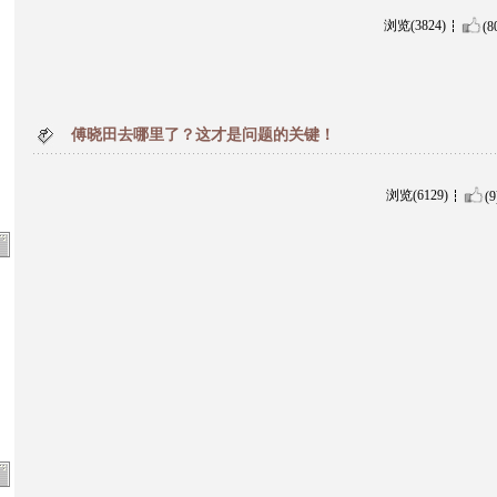
浏览(3824)
(8
傅晓田去哪里了？这才是问题的关键！
浏览(6129)
(9