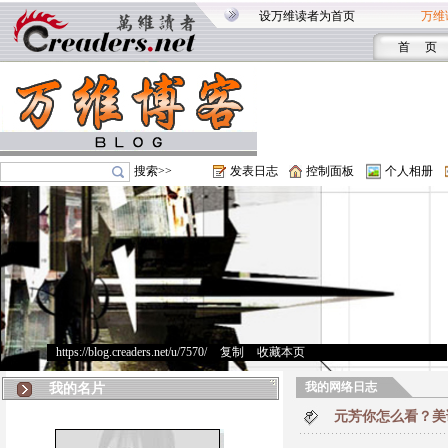
设万维读者为首页
万维
首 页
搜索>>
发表日志
控制面板
个人相册
https://blog.creaders.net/u/7570/
>
复制
>
收藏本页
我的网络日志
我的名片
元芳你怎么看？美