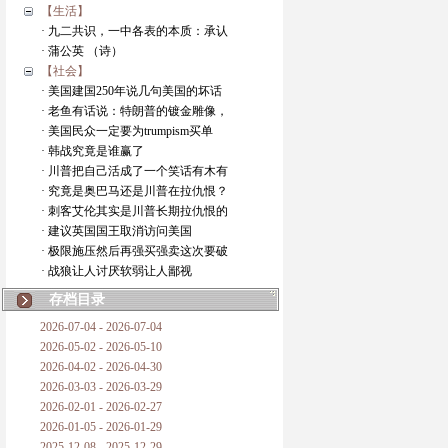
【生活】
· 九二共识，一中各表的本质：承认
· 蒲公英 （诗）
【社会】
· 美国建国250年说几句美国的坏话
· 老鱼有话说：特朗普的镀金雕像，
· 美国民众一定要为trumpism买单
· 韩战究竟是谁赢了
· 川普把自己活成了一个笑话有木有
· 究竟是奥巴马还是川普在拉仇恨？
· 刺客艾伦其实是川普长期拉仇恨的
· 建议英国国王取消访问美国
· 极限施压然后再强买强卖这次要破
· 战狼让人讨厌软弱让人鄙视
存档目录
2026-07-04 - 2026-07-04
2026-05-02 - 2026-05-10
2026-04-02 - 2026-04-30
2026-03-03 - 2026-03-29
2026-02-01 - 2026-02-27
2026-01-05 - 2026-01-29
2025-12-08 - 2025-12-29