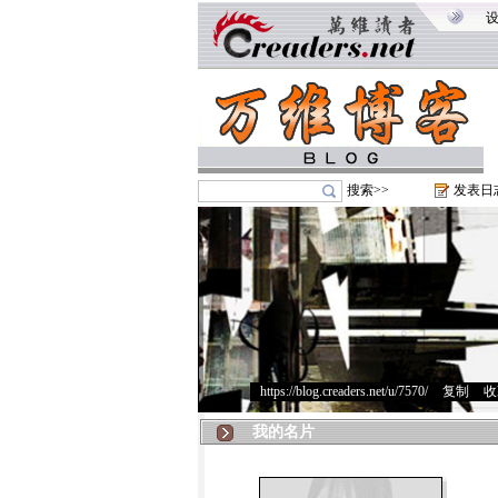
搜索>>
发表日
https://blog.creaders.net/u/7570/
>
复制
>
收
我的名片