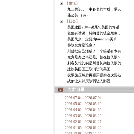
【生活】
· 九二共识，一中各表的本质：承认
· 蒲公英 （诗）
【社会】
· 美国建国250年说几句美国的坏话
· 老鱼有话说：特朗普的镀金雕像，
· 美国民众一定要为trumpism买单
· 韩战究竟是谁赢了
· 川普把自己活成了一个笑话有木有
· 究竟是奥巴马还是川普在拉仇恨？
· 刺客艾伦其实是川普长期拉仇恨的
· 建议英国国王取消访问美国
· 极限施压然后再强买强卖这次要破
· 战狼让人讨厌软弱让人鄙视
存档目录
2026-07-04 - 2026-07-04
2026-05-02 - 2026-05-10
2026-04-02 - 2026-04-30
2026-03-03 - 2026-03-29
2026-02-01 - 2026-02-27
2026-01-05 - 2026-01-29
2025-12-08 - 2025-12-29