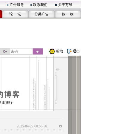
广告服务
联系我们
关于万维
论 坛
分类广告
购 物
帮助
退出
l的博客
自由旅行
2025-04-27 00:56:56