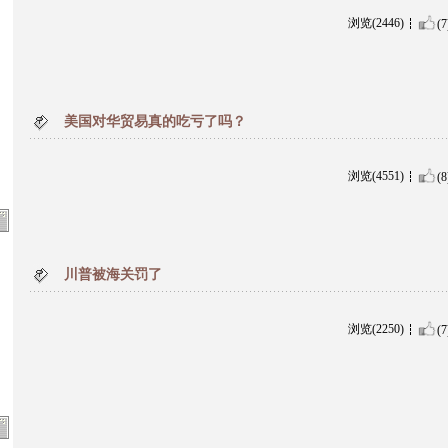
浏览(2446)
(7
美国对华贸易真的吃亏了吗？
浏览(4551)
(8
川普被海关罚了
浏览(2250)
(7