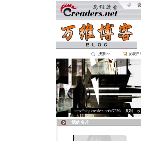
搜索>>
发表日
https://blog.creaders.net/u/7570/
>
复制
>
收
我的名片