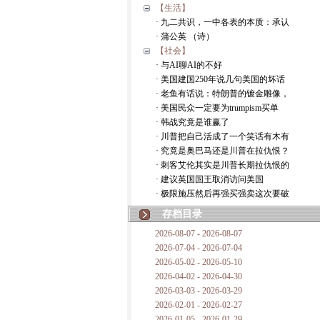
【生活】
· 九二共识，一中各表的本质：承认
· 蒲公英 （诗）
【社会】
· 与AI聊AI的不好
· 美国建国250年说几句美国的坏话
· 老鱼有话说：特朗普的镀金雕像，
· 美国民众一定要为trumpism买单
· 韩战究竟是谁赢了
· 川普把自己活成了一个笑话有木有
· 究竟是奥巴马还是川普在拉仇恨？
· 刺客艾伦其实是川普长期拉仇恨的
· 建议英国国王取消访问美国
· 极限施压然后再强买强卖这次要破
存档目录
2026-08-07 - 2026-08-07
2026-07-04 - 2026-07-04
2026-05-02 - 2026-05-10
2026-04-02 - 2026-04-30
2026-03-03 - 2026-03-29
2026-02-01 - 2026-02-27
2026-01-05 - 2026-01-29