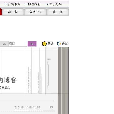
广告服务
联系我们
关于万维
论 坛
分类广告
购 物
帮助
退出
l的博客
自由旅行
2024-04-15 07:25:18