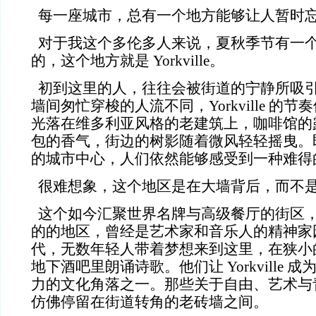
每一座城市，总有一个地方能够让人暂时
对于我这个多伦多人来说，夏秋季节有一
的，这个地方就是 Yorkville。
初到这里的人，往往会被街道的宁静所吸
墙间匆忙穿梭的人流不同，Yorkville 的
光落在维多利亚风格的老建筑上，咖啡馆的
包的香气，街边的树影随着微风轻轻摇曳。
的城市中心，人们依然能够感受到一种难得
很难想象，这个地区是在大墙背后，而不
这个如今汇聚世界名牌与高级餐厅的街区
的的地区，曾经是艺术家和音乐人的精神家
代，无数年轻人带着梦想来到这里，在狭小
地下酒吧里朗诵诗歌。他们让 Yorkville
力的文化角落之一。那些关于自由、艺术与
仿佛停留在街道转角的老砖墙之间。