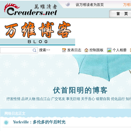
设万维读者为首页
万维
首 页
搜索>>
发表日志
控制面板
个人相册
伏首阳明的博客
抒发性情 品评人物 指点江山 广交笔友 事无巨细 关乎吾心 锻塑自我 优化品行 知
网络日志正文
Yorkville：多伦多的午后时光