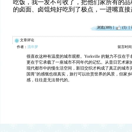
吃饭，我一发不可收了，把他们家所有的品
的卤面、卤馄炖好吃到了极点，一进嘴直接
浏览(389)
(1)
文章评论
作者：
流年梦
留言时间：20
很喜欢这种有温度的城市观察。Yorkville 的魅力不仅在
更在于它承载了一座城市不同年代的记忆。从昔日艺术家
现代都市中的慢生活空间，新旧交织才构成了真正的城市灵
国胃”的感慨也很真实，旅行可以欣赏世界的风景，但家乡
感，往往是无法替代的。