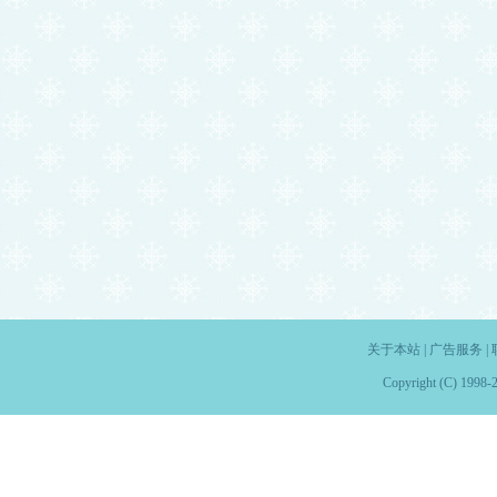
关于本站
|
广告服务
|
Copyright (C) 1998-2