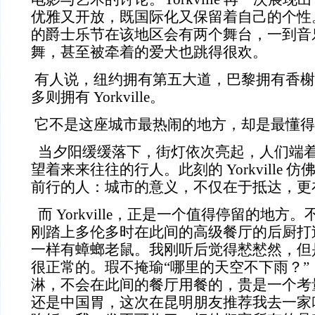
优雅又开放，既国际化又保留着自己的个性。每
的爵士乐节在该地区会有两个舞台，一到音
舞，甚至被牵着的爱犬也跳得很欢。
有人说，纽约拥有第五大道，巴黎拥有香榭
多则拥有 Yorkville。
它不是这座城市最热闹的地方，却是最懂得
当夕阳缓缓落下，街灯依次亮起，人们端
望着来来往往的行人。此刻的 Yorkville
前行的人：城市的意义，不仅在于抵达，更
而 Yorkville，正是一个值得停留的地方
刚踏上多伦多时在此间的高级餐厅的后厨打
一样有蟑螂老鼠。我刚听后觉得慭慭然，但
很正常的。瑕不掩瑜“哪里的天空不下雨？”
淋，不会在此间的餐厅用餐的，贵是一个考
还是中国胃，这次在昆明朋友推荐我去一家叫