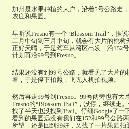
加州是水果种植的大户，沿着5号公路走
农庄和果园。
早听说Fresno有一个“Blossom Trail
二月中旬到三月中旬，就会有大片的桃树
正好天晴，于是驾车从湾区出发，沿152号
计划再沿99号到Fresno。
结果还没有到99号公路，就看见了大片的
看，于是停下拍照，飞无人机拍视频。
然后再走99号到Fresno。99号两旁也有
Fresno的“Blossom Trail”，没停，继续走
找了半天也没找到Trail。仔细Google
看到的果园远没有我们在152和99号公路
所望，还是回到99好，又找了一片果园拍