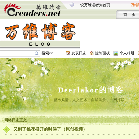
设万维读者为首页
万维
首 页
搜索>>
发表日志
控制面板
个人相册
Deerlakor的博客
都市风情，人文艺术，自然风景，一网打尽。
网络日志正文
又到了桃花盛开的时候了（原创视频）