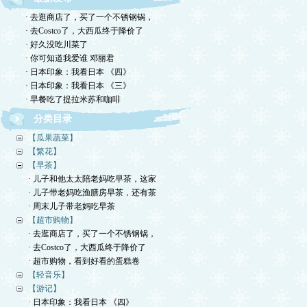
· 去逛商店了，买了一个不锈钢锅，
· 去Costco了，大西瓜终于降价了
· 好久没吃川菜了
· 你可知道我爱谁 邓丽君
· 日本印象：我看日本 《四》
· 日本印象：我看日本 《三》
· 早餐吃了提拉米苏和咖啡
分类目录
【瓜果蔬菜】
【繁花】
【早茶】
· 儿子和他太太陪老妈吃早茶，这家
· 儿子带老妈吃渔膳房早茶，还有茶
· 周末儿子带老妈吃早茶
【超市购物】
· 去逛商店了，买了一个不锈钢锅，
· 去Costco了，大西瓜终于降价了
· 超市购物，看到好看的蛋糕卷
【轻音乐】
【游记】
· 日本印象：我看日本 《四》