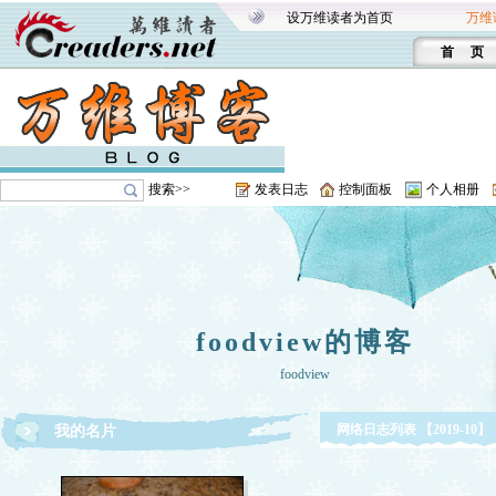
设万维读者为首页
万维
首 页
搜索>>
发表日志
控制面板
个人相册
foodview的博客
foodview
网络日志列表 【2019-10】
我的名片