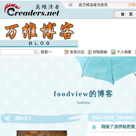
设万维读者为首页
万维
首 页
搜索>>
发表日志
控制面板
个人相册
foodview的博客
foodview
网络日志列表 【美味素食
我的名片
我做了凉拌枇杷黄