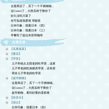
· 去逛商店了，买了一个不锈钢锅，
· 去Costco了，大西瓜终于降价了
· 好久没吃川菜了
· 你可知道我爱谁 邓丽君
· 日本印象：我看日本 《四》
· 日本印象：我看日本 《三》
· 早餐吃了提拉米苏和咖啡
分类目录
【瓜果蔬菜】
【繁花】
【早茶】
· 儿子和他太太陪老妈吃早茶，这家
· 儿子带老妈吃渔膳房早茶，还有茶
· 周末儿子带老妈吃早茶
【超市购物】
· 去逛商店了，买了一个不锈钢锅，
· 去Costco了，大西瓜终于降价了
· 超市购物，看到好看的蛋糕卷
【轻音乐】
【游记】
· 日本印象：我看日本 《四》