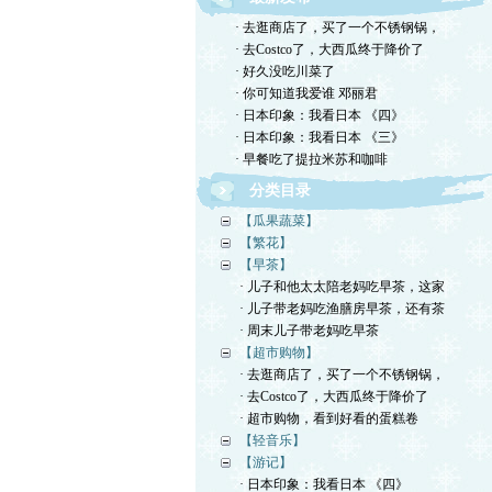
· 去逛商店了，买了一个不锈钢锅，
· 去Costco了，大西瓜终于降价了
· 好久没吃川菜了
· 你可知道我爱谁 邓丽君
· 日本印象：我看日本 《四》
· 日本印象：我看日本 《三》
· 早餐吃了提拉米苏和咖啡
分类目录
【瓜果蔬菜】
【繁花】
【早茶】
· 儿子和他太太陪老妈吃早茶，这家
· 儿子带老妈吃渔膳房早茶，还有茶
· 周末儿子带老妈吃早茶
【超市购物】
· 去逛商店了，买了一个不锈钢锅，
· 去Costco了，大西瓜终于降价了
· 超市购物，看到好看的蛋糕卷
【轻音乐】
【游记】
· 日本印象：我看日本 《四》