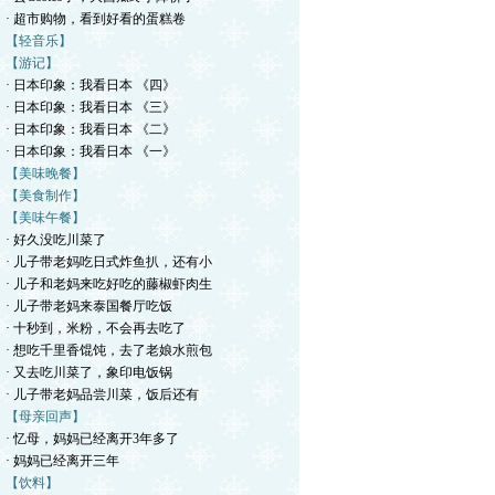
· 超市购物，看到好看的蛋糕卷
【轻音乐】
【游记】
· 日本印象：我看日本 《四》
· 日本印象：我看日本 《三》
· 日本印象：我看日本 《二》
· 日本印象：我看日本 《一》
【美味晚餐】
【美食制作】
【美味午餐】
· 好久没吃川菜了
· 儿子带老妈吃日式炸鱼扒，还有小
· 儿子和老妈来吃好吃的藤椒虾肉生
· 儿子带老妈来泰国餐厅吃饭
· 十秒到，米粉，不会再去吃了
· 想吃千里香馄饨，去了老娘水煎包
· 又去吃川菜了，象印电饭锅
· 儿子带老妈品尝川菜，饭后还有
【母亲回声】
· 忆母，妈妈已经离开3年多了
· 妈妈已经离开三年
【饮料】