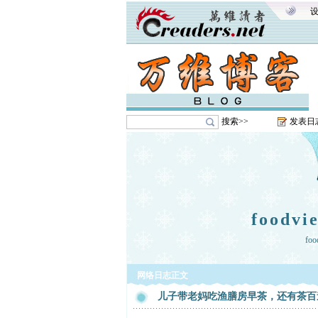
搜索>>
发表日
foodv
foo
网络日志正文
儿子带老妈吃渔膳房早茶，还有茶百