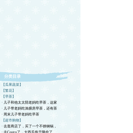
分类目录
【瓜果蔬菜】
【繁花】
【早茶】
· 儿子和他太太陪老妈吃早茶，这家
· 儿子带老妈吃渔膳房早茶，还有茶
· 周末儿子带老妈吃早茶
【超市购物】
· 去逛商店了，买了一个不锈钢锅，
· 去Costco了，大西瓜终于降价了