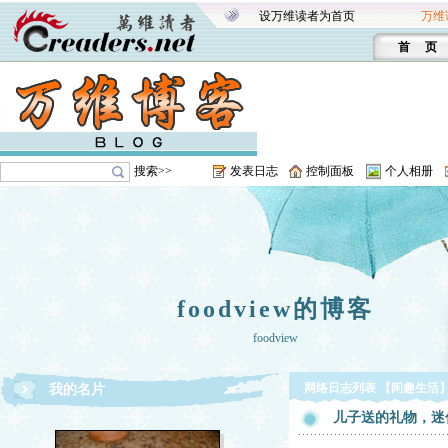
设万维读者为首页
万维
首 页
搜索>>
发表日志
控制面板
个人相册
foodview的博客
foodview
网络日志列表 【闲趣生活
我的名片
儿子送的礼物，迷