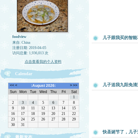
foodview
儿子跟我买的智能
来自: China
注册日期: 2019-04-05
访问总量: 1,936,013 次
点击查看我的个人资料
Calendar
儿子送我九阳免清
快圣诞节了，儿子
最新发布