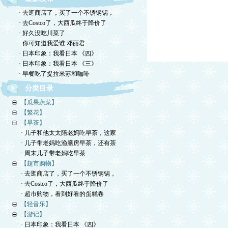
· 去逛商店了，买了一个不锈钢锅，
· 去Costco了，大西瓜终于降价了
· 好久没吃川菜了
· 你可知道我爱谁 邓丽君
· 日本印象：我看日本 《四》
· 日本印象：我看日本 《三》
· 早餐吃了提拉米苏和咖啡
分类目录
【瓜果蔬菜】
【繁花】
【早茶】
· 儿子和他太太陪老妈吃早茶，这家
· 儿子带老妈吃渔膳房早茶，还有茶
· 周末儿子带老妈吃早茶
【超市购物】
· 去逛商店了，买了一个不锈钢锅，
· 去Costco了，大西瓜终于降价了
· 超市购物，看到好看的蛋糕卷
【轻音乐】
【游记】
· 日本印象：我看日本 《四》