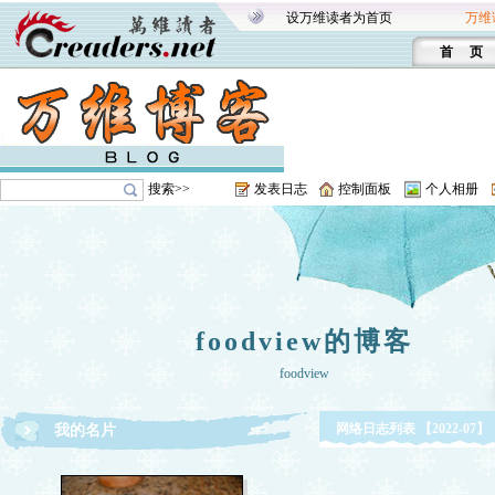
设万维读者为首页
万维
首 页
搜索>>
发表日志
控制面板
个人相册
foodview的博客
foodview
网络日志列表 【2022-07】
我的名片