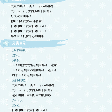
· 去逛商店了，买了一个不锈钢锅，
· 去Costco了，大西瓜终于降价了
· 好久没吃川菜了
· 你可知道我爱谁 邓丽君
· 日本印象：我看日本 《四》
· 日本印象：我看日本 《三》
· 早餐吃了提拉米苏和咖啡
分类目录
【瓜果蔬菜】
【繁花】
【早茶】
· 儿子和他太太陪老妈吃早茶，这家
· 儿子带老妈吃渔膳房早茶，还有茶
· 周末儿子带老妈吃早茶
【超市购物】
· 去逛商店了，买了一个不锈钢锅，
· 去Costco了，大西瓜终于降价了
· 超市购物，看到好看的蛋糕卷
【轻音乐】
【游记】
· 日本印象：我看日本 《四》