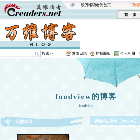
设万维读者为首页
万维
首 页
搜索>>
发表日志
控制面板
个人相册
foodview的博客
foodview
网络日志列表 【2023-03】
我的名片