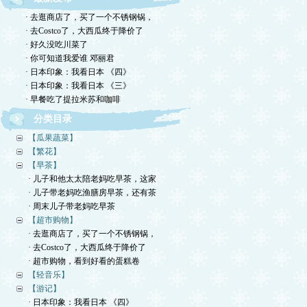
· 去逛商店了，买了一个不锈钢锅，
· 去Costco了，大西瓜终于降价了
· 好久没吃川菜了
· 你可知道我爱谁 邓丽君
· 日本印象：我看日本 《四》
· 日本印象：我看日本 《三》
· 早餐吃了提拉米苏和咖啡
分类目录
【瓜果蔬菜】
【繁花】
【早茶】
· 儿子和他太太陪老妈吃早茶，这家
· 儿子带老妈吃渔膳房早茶，还有茶
· 周末儿子带老妈吃早茶
【超市购物】
· 去逛商店了，买了一个不锈钢锅，
· 去Costco了，大西瓜终于降价了
· 超市购物，看到好看的蛋糕卷
【轻音乐】
【游记】
· 日本印象：我看日本 《四》