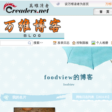
设万维读者为首页
万维
首 页
搜索>>
发表日志
控制面板
个人相册
foodview的博客
foodview
网络日志列表 【2024-05】
我的名片