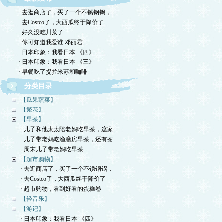
· 去逛商店了，买了一个不锈钢锅，
· 去Costco了，大西瓜终于降价了
· 好久没吃川菜了
· 你可知道我爱谁 邓丽君
· 日本印象：我看日本 《四》
· 日本印象：我看日本 《三》
· 早餐吃了提拉米苏和咖啡
分类目录
【瓜果蔬菜】
【繁花】
【早茶】
· 儿子和他太太陪老妈吃早茶，这家
· 儿子带老妈吃渔膳房早茶，还有茶
· 周末儿子带老妈吃早茶
【超市购物】
· 去逛商店了，买了一个不锈钢锅，
· 去Costco了，大西瓜终于降价了
· 超市购物，看到好看的蛋糕卷
【轻音乐】
【游记】
· 日本印象：我看日本 《四》