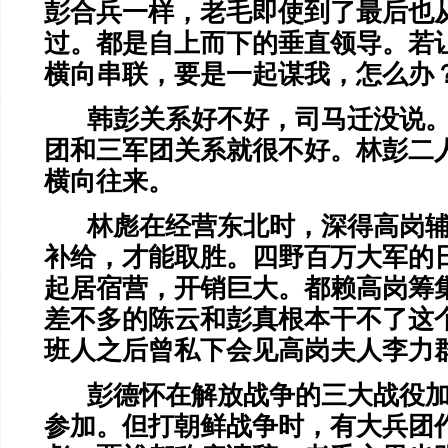
彭合兵一样，老毛即使到了最后也
过。都是自上而下的垂直领导。若
横向串联，要是一起谋我，怎么办
韩彭关系好不好，司马迁没说
团和三军团关系就很不好。林彭二
横向往来。
林彪在经营东北时，深得高岗
补给，才能取胜。四野百万大军的
起居宿营，开销巨大。都赖高岗筹
差不多的陈云和彭真根本干不了这
班人之后曾私下会见高岗夫人李力
彭德怀在解放战争的三大战役
参加。但打朝鲜战争时，有大兵团