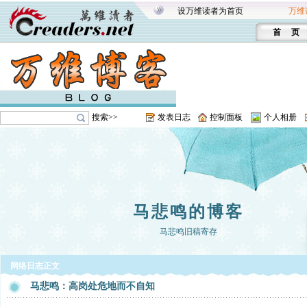
设万维读者为首页
万维
首 页
搜索>>
发表日志
控制面板
个人相册
马悲鸣的博客
马悲鸣旧稿寄存
网络日志正文
马悲鸣：高岗处危地而不自知