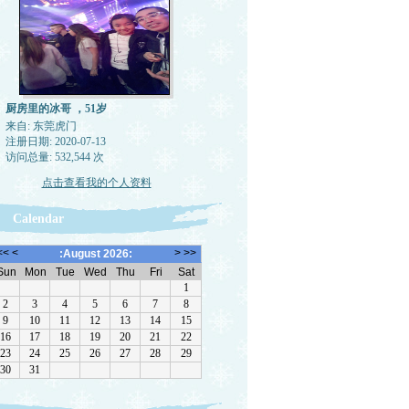
厨房里的冰哥 ，51岁
来自: 东莞虎门
注册日期: 2020-07-13
访问总量: 532,544 次
点击查看我的个人资料
Calendar