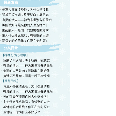
最新发布
· 传道人都在读圣经，为什么越读越
· 我戒了17次烟，终于明白：靠意志
· 有灵的活人——神为末世预备的最后
· 神的话如何照亮你的人生选择？ |
· 拖延的人不是懶：問題出在開始前
· 主为什么那么残忍，有钱财的人进
· 基督徒的斩杀线：你正在走向灭亡
分类目录
【神经行为心理学】
· 我戒了17次烟，终于明白：靠意志
· 有灵的活人——神为末世预备的最后
· 拖延的人不是懶：問題出在開始前
· 拖延症不是懒，而是一种正在悄悄
【基督的光】
· 传道人都在读圣经，为什么越读越
· 有灵的活人——神为末世预备的最后
· 神的话如何照亮你的人生选择？ |
· 主为什么那么残忍，有钱财的人进
· 基督徒的斩杀线：你正在走向灭亡
· 基督徒，你为什么不快乐？