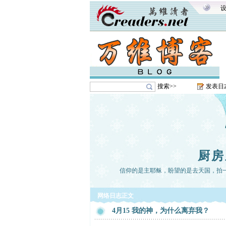
搜索>>
发表日
厨房
信仰的是主耶稣，盼望的是去天国，拍
网络日志正文
4月15 我的神，为什么离弃我？