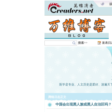
搜索>>
发表日
医学是专业、人文历史是爱好、游遍天
网络日志正文
中国会出现黑人族或黑人自治区吗？