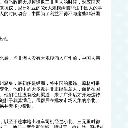
。每当政府大规模遣返三非黑人的时候，对应国家
来抗议，尼日利亚的3次大规模缉捕非法中国人的事
人的时间吻合，中国为了利益不得不与这些非洲国
出现
恶感，
当非洲人没有大规模涌入广州前，中国人亲
州聚集，最初多是经商，将中国的服饰、原材料带
变化，他们中的大多数并非正经生意人，而是在国
。他们往往没有经商渠道，来了广州后才开始这转
饱肚子就算满足。虽群居在批发市场云集的小北、
易并无多少帮助。
，以至于连本地出租车司机经过小北、三元里时都
籍人口，他们一度盘踞羊城，贩过毒、抢过劫、骚扰过