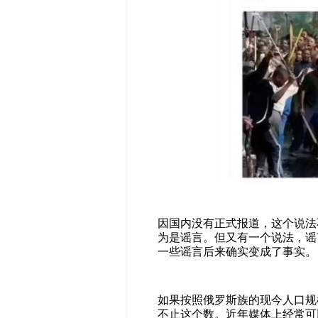
因国内没有正式报道，这个说法
为是谣言。但又有一个说法，谣
一些谣言后来确实变成了事实。
如果按照俄罗斯族的现今人口规
不止这个数。近年媒体上经常可