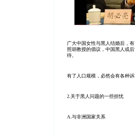
广大中国女性与黑人结婚后，有
照胡教授的倡议，中国黑人或后
待。
有了人口规模，必然会有各种诉
2.
关于
黑人问题的一些担忧
A.
与非洲国家关系