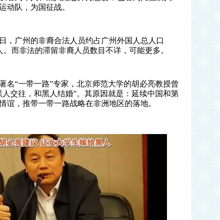
运动队，为国征战。
月25日，广州的非裔合法人员约占广州外国人总人口
3652人。而非法的滞留非裔人员数目不详，可能更多。
著名“一带一路”专家，北京师范大学的胡必亮教授曾
黑人交往，和黑人结婚
”
。
其原因就是：延续中国和第
情谊，推带一带一路战略在非洲地区的落地。