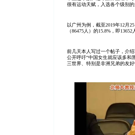
很有运动天赋，入选各个级别的
以广州为例，截至2019年12
（86475人）的15.8%，即1
前几天本人写过一个帖子，介绍
公开呼吁“
中国女生就应该多和
三世界、特别是非洲兄弟的友好