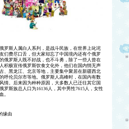
俄罗斯人属白人系列，是战斗民族，在世界上叱诧
友们费尽口舌，但大家却忘了中国境内还有个俄罗
的俄罗斯人既不好战，也不斗勇，除了一些人曾在
人积极宣传俄罗斯饮食文化外，他们在国内悄无声
古、黑龙江、北京等地，主要集中聚居在新疆西北
的呼伦贝尔市等地。俄罗斯人高峰时，在国内有数
风情。后来因为种种原因，大多数人已迁往其它国
俄罗斯族总人口为16136人，其中男性7615人，女性
混血。
的缘由