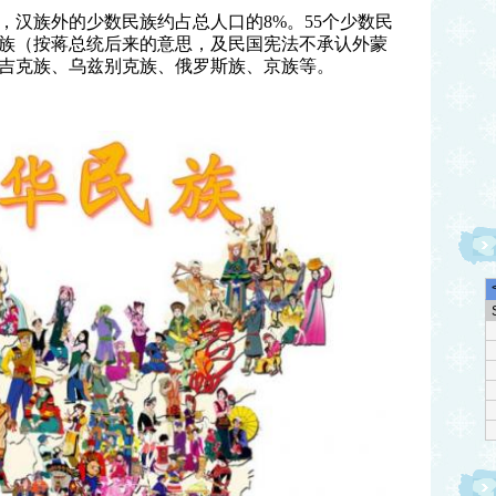
，汉族外的少数民族约占总人口的8%。55个少数民
族（按蒋总统后来的意思，及民国宪法不承认外蒙
吉克族、乌兹别克族、俄罗斯族、京族等。