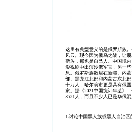
这里有典型意义的是俄罗斯族。
风云。现今因为俄乌之战，让朋
斯族，那也是自己人。中国境内
影视剧中出演沙俄军官，另一些
息。俄罗斯族散居在新疆、内蒙
部、黑龙江北部和内蒙古东北部
十万人，哈尔滨市更是具有俄国
家。据《2021中国统计年鉴》，
8521人，而且不少人已是华俄
1.
讨论中国黑人族或黑人自治区