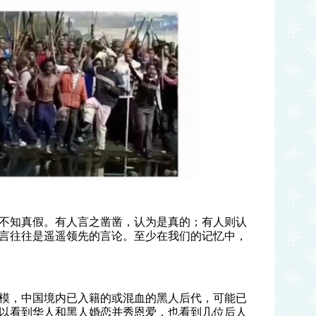
不知真假。有人言之凿凿，认为是真的；有人则认
言往往是遥遥领先的言论。至少在我们的记忆中，
模，中国境内已入籍的或混血的黑人后代，可能已
以看到华人和黑人婚恋并秀恩爱，也看到几位后人