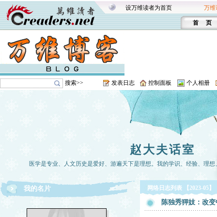
设万维读者为首页
万维
首 页
搜索>>
发表日志
控制面板
个人相册
赵大夫话室
医学是专业、人文历史是爱好、游遍天下是理想。我的学识、经验、理想
网络日志列表 【2023-05】
我的名片
陈独秀狎妓：改变