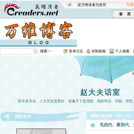
设万维读者为首页
万维
首 页
搜索>>
发表日志
控制面板
个人相册
赵大夫话室
医学是专业、人文历史是爱好、游遍天下是理想。我的学识、经验、理想
网络日志列表 【2023-11】
我的名片
毛四代、蒋四代、