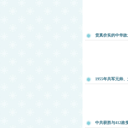
货真价实的中华故土
1955年共军元帅
中共获胜与412政