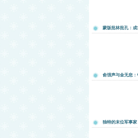
蒙版批林批孔：成
俞强声与金无怠：
独特的末位军事家 