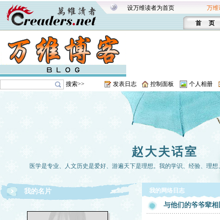
设万维读者为首页
万维
首 页
搜索>>
发表日志
控制面板
个人相册
赵大夫话室
医学是专业、人文历史是爱好、游遍天下是理想。我的学识、经验、理想
我的网络日志
我的名片
与他们的爷爷辈相