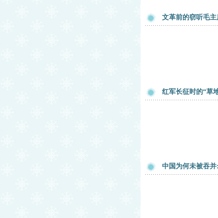
文革前的窃听毛主
红军长征时的“草
中国为何未被吞并