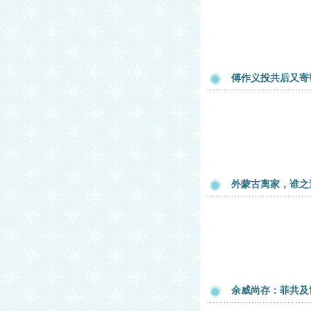
傅作义投共后又寄
外蒙古离家，谁之
余威尚存：菲共及