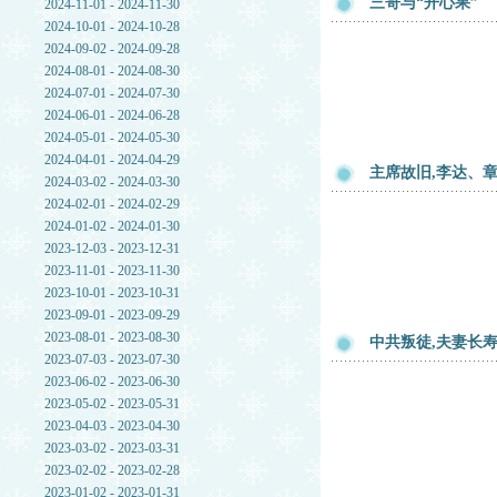
三哥与“开心果”
2024-11-01 - 2024-11-30
2024-10-01 - 2024-10-28
2024-09-02 - 2024-09-28
2024-08-01 - 2024-08-30
2024-07-01 - 2024-07-30
2024-06-01 - 2024-06-28
2024-05-01 - 2024-05-30
2024-04-01 - 2024-04-29
主席故旧,李达、
2024-03-02 - 2024-03-30
2024-02-01 - 2024-02-29
2024-01-02 - 2024-01-30
2023-12-03 - 2023-12-31
2023-11-01 - 2023-11-30
2023-10-01 - 2023-10-31
2023-09-01 - 2023-09-29
2023-08-01 - 2023-08-30
中共叛徒,夫妻长
2023-07-03 - 2023-07-30
2023-06-02 - 2023-06-30
2023-05-02 - 2023-05-31
2023-04-03 - 2023-04-30
2023-03-02 - 2023-03-31
2023-02-02 - 2023-02-28
2023-01-02 - 2023-01-31