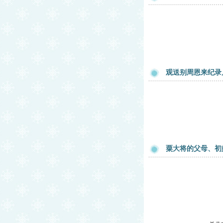
观送别周恩来纪录
粟大将的父母、初