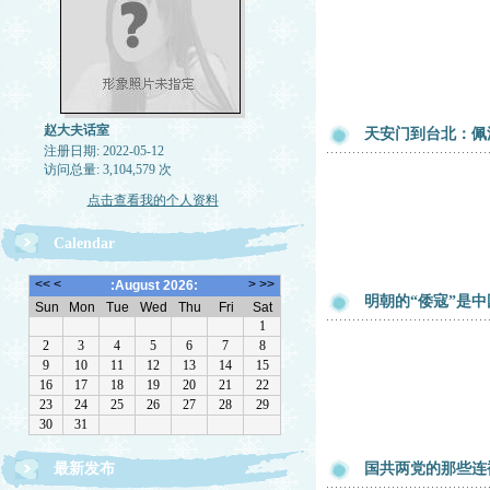
赵大夫话室
天安门到台北：佩
注册日期: 2022-05-12
访问总量: 3,104,579 次
点击查看我的个人资料
Calendar
明朝的“倭寇”是
最新发布
国共两党的那些连