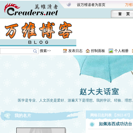
设万维读者为首页
万维
首 页
搜索>>
发表日志
控制面板
个人相册
赵大夫话室
医学是专业、人文历史是爱好、游遍天下是理想。我的学识、经验、理想
网络日志列表 【2022-07】
我的名片
如佩洛西成功访台