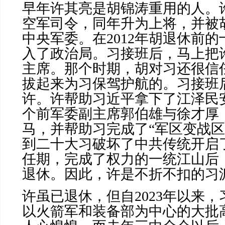
早年许其亮是胡锦涛重用的人。
空军司令，同年升为上将，并被
中央军委。在
2012
年胡退休前的
入了政治局。习接班后，马上把
主席。那个时期，胡对习还很信
拔起来为习保驾护航的。习接班
许。许帮助习近平拿下了江泽民
个前军委副主席郭伯雄与徐才厚
马，并帮助习完成了“军区变战区
到二十大习破坏了中共传统开启
任期，完成了权力的一统江山后
退休。因此，许是不折不扣的习
许虽已退休，但自
2023
年以来，
以火箭军和装备部为中心的大批