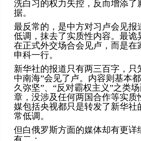
洗白习的权力失控，反而增添了
据。
最反常的，是中方对习卢会见报
低调，抹去了实质性内容。最诡
在正式外交场合会见卢，而是在
申科一行。
新华社的报道只有两三百字，只
中南海”会见了卢。内容则基本都
久弥坚”、“反对霸权主义”之类
章，没涉及任何两国合作等实质
媒包括央视都只是转发了新华社
常低调。
但白俄罗斯方面的媒体却有更详
有二：