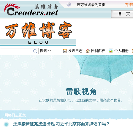
设万维读者为首页
万维
首 页
搜索>>
发表日志
控制面板
个人相册
雷歌视角
让沉默的思想如闪电，点燃我的文字，照亮这个世界。
网络日志正文
汪洋接班征兆接连出现 习近平北京露面算辟谣了吗？