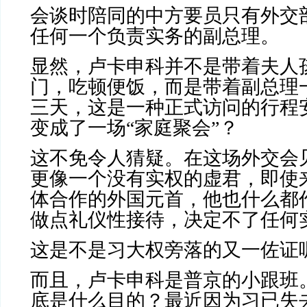
会谈时陪同的中方要员只有外交
任何一个负责实务的副总理。
显然，卢卡申科并不是带着夫人
门，吃顿便饭，而是带着副总理
三天，这是一种正式访问的行程
变成了一场“家庭聚会”？
这不免令人猜疑。在这场外交会
更像一个没有实权的虚君，即使
体合作的外国元首，他也什么都
做点礼仪性接待，决定不了任何
这是不是习大权旁落的又一佐证
而且，卢卡申科是普京的小跟班
底是什么目的？最近因为习已失