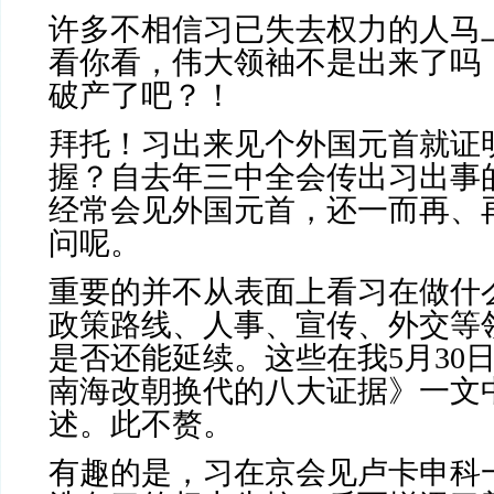
许多不相信习已失去权力的人马
看你看，伟大领袖不是出来了吗
破产了吧？！
拜托！习出来见个外国元首就证
握？自去年三中全会传出习出事
经常会见外国元首，还一而再、
问呢。
重要的并不从表面上看习在做什
政策路线、人事、宣传、外交等
是否还能延续。这些在我
5
月
30
南海改朝换代的八大证据》一文
述。此不赘。
有趣的是，习在京会见卢卡申科