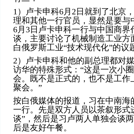
1
）卢卡申科
6
月
2
日就到了北京
理和其他一行官员，显然是要与
6
月
3
日卢卡申科一行与中国商界
谈，主要讨论了机械制造工业方
白俄罗斯工业“技术现代化”的议
2
）卢卡申科和他的副总理都对
访华的特殊形式：“这是一次小
会。既不是正式的，也不是工作
聚会。”
按白俄媒体的报道，习在中南海
一行。先是双方人员以茶叙形式
谈”，然后是习卢两人单独会谈
后是友好午餐。