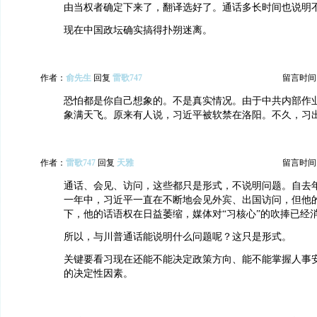
由当权者确定下来了，翻译选好了。通话多长时间也说明
现在中国政坛确实搞得扑朔迷离。
作者：
俞先生
回复
雷歌747
留言时间：20
恐怕都是你自己想象的。不是真实情况。由于中共内部作
象满天飞。原来有人说，习近平被软禁在洛阳。不久，习
作者：
雷歌747
回复
天雅
留言时间：20
通话、会见、访问，这些都只是形式，不说明问题。自去
一年中，习近平一直在不断地会见外宾、出国访问，但他
下，他的话语权在日益萎缩，媒体对“习核心”的吹捧已经
所以，与川普通话能说明什么问题呢？这只是形式。
关键要看习现在还能不能决定政策方向、能不能掌握人事
的决定性因素。