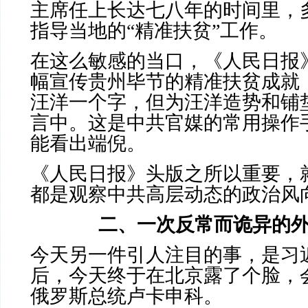
主席任上长达七八年的时间里，
指导当地的“精准扶贫”工作。
在这么敏感的当口，《人民日报
幅宣传贵州毕节的精准扶贫成就
汪洋一个字，但为汪洋造势和铺
言中。这是中共官媒的常用操作
能看出端倪。
《人民日报》头版之所以重要，
都是观察中共高层动态的政治风
二、一次反常而诡异的
今天另一件引人注目的事，是习
后，今天终于在北京露了个脸，
俄罗斯总统卢卡申科。