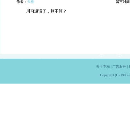
作者：
天雅
留言时间：20
川习通话了，算不算？
关于本站
|
广告服务
|
Copyright (C) 1998-2