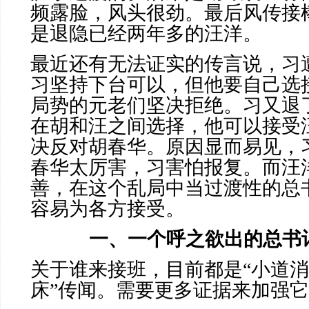
频露脸，风头很劲。最后风传接
是退隐已经两年多的汪洋。
最近还有无法证实的传言说，习
习坚持下台可以，但他要自己选
局势的元老们坚决拒绝。习又退
在胡和汪之间选择，他可以接受
决反对胡春华。原因显而易见，
春华太厉害，习害怕报复。而汪
善，在这个乱局中当过渡性的总
容易为各方接受。
一、一个呼之欲出的总书
关于谁来接班，目前都是“小道消
床”传闻。需要更多证据来加强