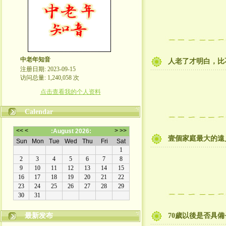
中老年知音
人老了才明白，比
注册日期: 2023-09-15
访问总量: 1,240,058 次
点击查看我的个人资料
Calendar
壹個家庭最大的遠
最新发布
70歲以後是否具