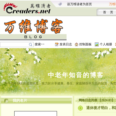
设万维读者为首页
万维
首 页
搜索>>
发表日志
控制面板
个人相册
中老年知音的博客
為中老年朋友的溫馨頻道，致力於分享健康、養生、家庭關係等方面的知識，為
网络日志列表 【2024-03】
我的名片
退休後才明白，和