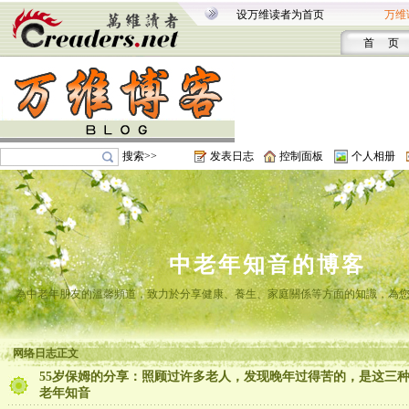
设万维读者为首页
万维
首 页
搜索>>
发表日志
控制面板
个人相册
中老年知音的博客
為中老年朋友的溫馨頻道，致力於分享健康、養生、家庭關係等方面的知識，為
网络日志正文
55岁保姆的分享：照顾过许多老人，发现晚年过得苦的，是这三种
老年知音