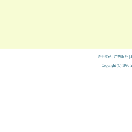
关于本站
|
广告服务
|
Copyright (C) 1998-2