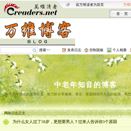
设万维读者为首页
万维
首 页
搜索>>
发表日志
控制面板
个人相册
中老年知音的博客
為中老年朋友的溫馨頻道，致力於分享健康、養生、家庭關係等方面的知識，為
网络日志正文
为什么女人过了50岁，更想要男人？过来人告诉你3个原因