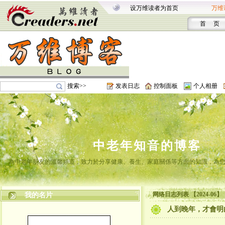
设万维读者为首页
万维
首 页
搜索>>
发表日志
控制面板
个人相册
中老年知音的博客
為中老年朋友的溫馨頻道，致力於分享健康、養生、家庭關係等方面的知識，為
网络日志列表 【2024-06】
我的名片
人到晚年，才會明