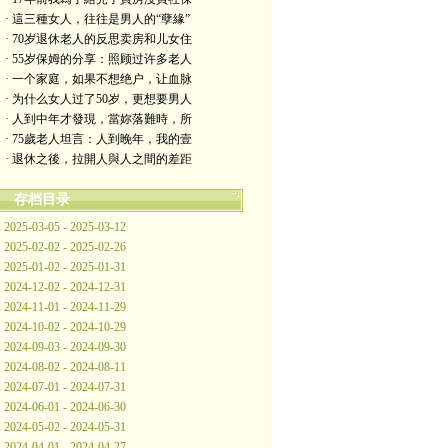
· 這三種女人，往往是男人的“孽緣”
· 70岁退休老人的反思卖房和儿女住
· 55岁保姆的分享：照顾过许多老人
· 一个家庭，如果不想绝户，让血脉
· 为什么女人过了50岁，更想要男人
· 人到中年才發現，當妳落難時，所
· 75歲老人坦言：人到晚年，我的壹
· 退休之後，拉開人與人之間的差距
存档目录
2025-03-05 - 2025-03-12
2025-02-02 - 2025-02-26
2025-01-02 - 2025-01-31
2024-12-02 - 2024-12-31
2024-11-01 - 2024-11-29
2024-10-02 - 2024-10-29
2024-09-03 - 2024-09-30
2024-08-02 - 2024-08-11
2024-07-01 - 2024-07-31
2024-06-01 - 2024-06-30
2024-05-02 - 2024-05-31
2024-04-01 - 2024-04-27